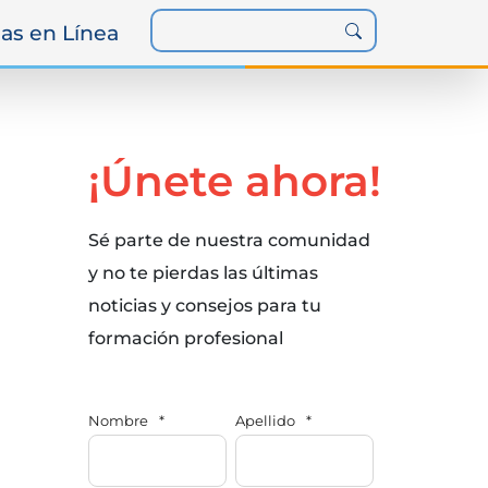
as en Línea
¡Únete ahora!
Sé parte de nuestra comunidad
y no te pierdas las últimas
noticias y consejos para tu
formación profesional
Nombre
*
Apellido
*