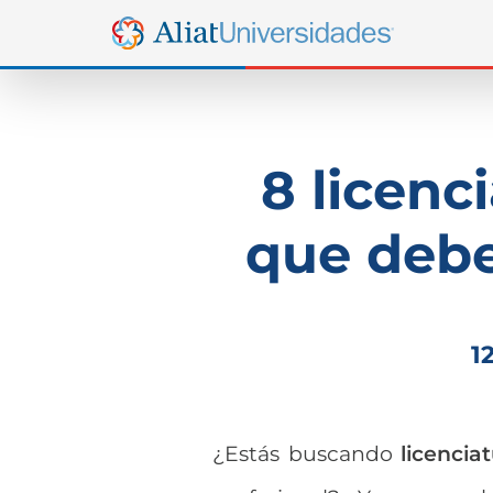
8 licenc
que debe
1
¿Estás buscando
licencia