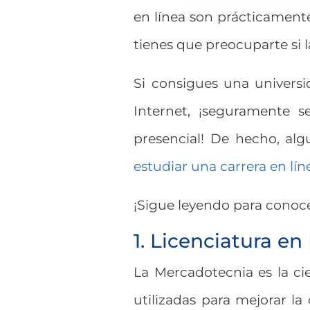
en línea son prácticamente
tienes que preocuparte si la
Si consigues una univers
Internet, ¡seguramente s
presencial! De hecho, al
estudiar una carrera en lín
¡Sigue leyendo para conocer
1. Licenciatura e
La Mercadotecnia es la cie
utilizadas para mejorar la 