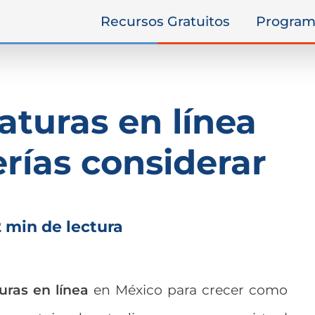
Recursos Gratuitos
Program
iaturas en línea
rías considerar
2 min de lectura
turas en línea
en México para crecer como