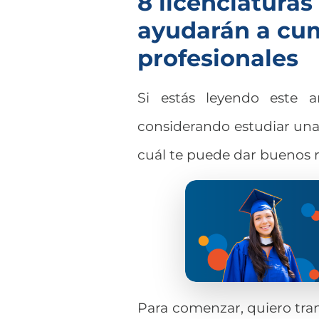
8 licenciaturas
ayudarán a cum
profesionales
Si estás leyendo este a
considerando estudiar una 
cuál te puede dar buenos r
Para comenzar, quiero tranq