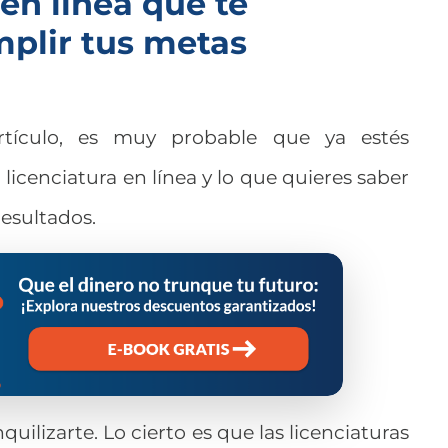
 en línea que te
plir tus metas
rtículo, es muy probable que ya estés
licenciatura en línea y lo que quieres saber
esultados.
uilizarte. Lo cierto es que las licenciaturas