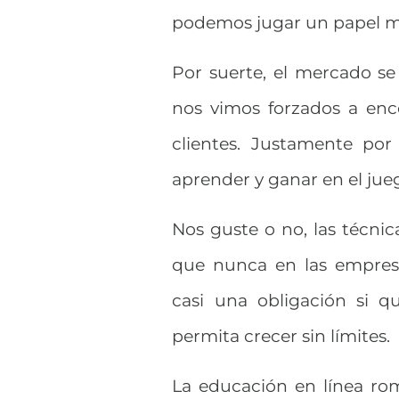
podemos jugar un papel m
Por suerte, el mercado s
nos vimos forzados a enc
clientes. Justamente por
aprender y ganar en el jue
Nos guste o no, las técn
que nunca en las empresa
casi una obligación si q
permita crecer sin límites.
La educación en línea rom