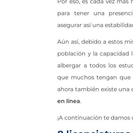
Por eso, es cada vez más n
para tener una presenci
asegurar así una estabilid
Aún así, debido a estos mi
población y la capacidad l
albergar a todos los estu
que muchos tengan que de
ahora también existe una 
en línea
.
¡A continuación te damos u