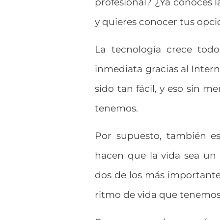
profesional? ¿Ya conoces l
y quieres conocer tus opc
La tecnología crece todo
inmediata gracias al Inter
sido tan fácil, y eso sin 
tenemos.
Por supuesto, también es
hacen que la vida sea un
dos de los más importantes
ritmo de vida que tenemos