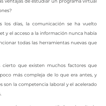
as ventajas de estudiar un programa virtual
iones?
s los días, la comunicación se ha vuelto
net y el acceso a la información nunca había
mencionar todas las herramientas nuevas que
 cierto que existen muchos factores que
 poco más compleja de lo que era antes, y
 son la competencia laboral y el acelerado
.