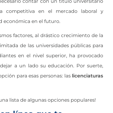
ecesario contar con un título universitario
a competitiva en el mercado laboral y
ad económica en el futuro.
smos factores, al drástico crecimiento de la
imitada de las universidades públicas para
diantes en el nivel superior, ha provocado
jar a un lado su educación. Por suerte,
opción para esas personas: las
licenciaturas
na lista de algunas opciones populares!