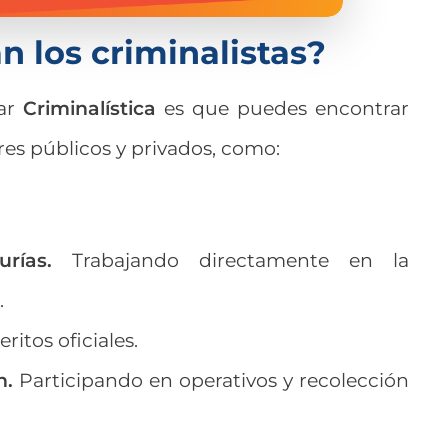
n los criminalistas?
iar
Criminalística
es que puedes encontrar
res públicos y privados, como:
rías.
Trabajando directamente en la
.
itos oficiales.
n.
Participando en operativos y recolección