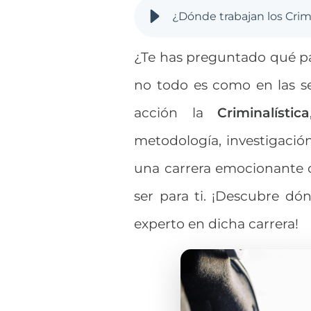
¿Te has preguntado qué p
no todo es como en las se
acción la
Criminalística
metodología, investigación
una carrera emocionante c
ser para ti. ¡Descubre dón
experto en dicha carrera!