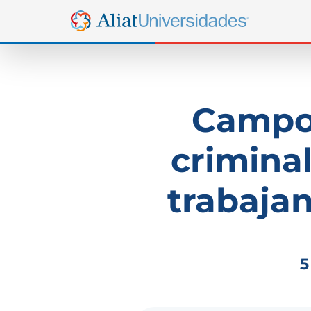
Campo 
crimina
trabajan
5