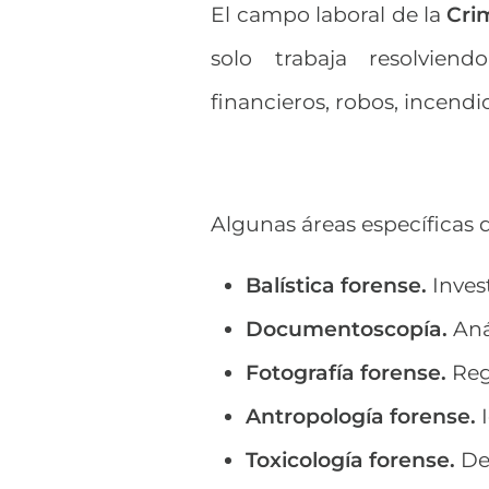
El campo laboral de la
Crim
solo trabaja resolviend
financieros, robos, incendi
Algunas áreas específicas
Balística forense.
Inves
Documentoscopía.
Aná
Fotografía forense.
Regi
Antropología forense.
I
Toxicología forense.
Det