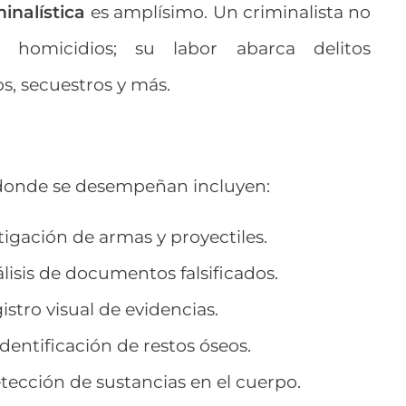
inalística
es amplísimo. Un criminalista no
o homicidios; su labor abarca delitos
os, secuestros y más.
 donde se desempeñan incluyen:
tigación de armas y proyectiles.
lisis de documentos falsificados.
stro visual de evidencias.
dentificación de restos óseos.
ección de sustancias en el cuerpo.