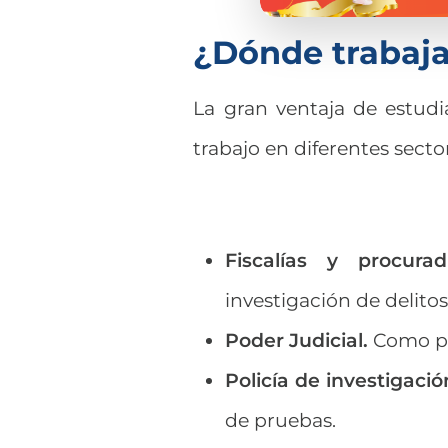
¿Dónde trabaja
La gran ventaja de estud
trabajo en diferentes secto
Fiscalías y procuradu
investigación de delitos
Poder Judicial.
Como per
Policía de investigació
de pruebas.