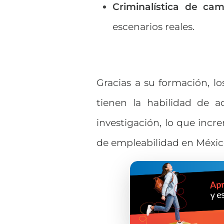
Criminalística de cam
escenarios reales.
Gracias a su formación, l
tienen la habilidad de a
investigación, lo que incr
de empleabilidad en México