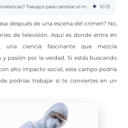
¿Dónde trabajan los Criminalísticas? Trabajos para cambiar el mundo
10
:
13
asa después de una escena del crimen? No,
ries de televisión. Aquí es donde entra en
, una ciencia fascinante que mezcla
 y pasión por la verdad. Si estás buscando
on alto impacto social, este campo podría
de podrías trabajar si te conviertes en un