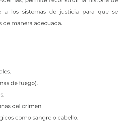
 a los sistemas de justicia para que se
es de manera adecuada.
ales.
rmas de fuego).
s.
nas del crimen.
lógicos como sangre o cabello.