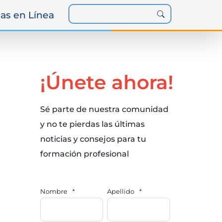
as en Línea
¡Únete ahora!
Sé parte de nuestra comunidad
y no te pierdas las últimas
noticias y consejos para tu
formación profesional
Nombre
*
Apellido
*