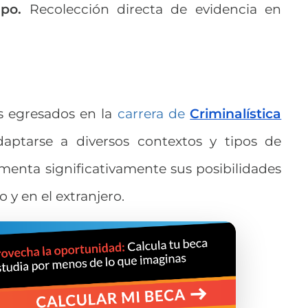
po.
Recolección directa de evidencia en
os egresados en la
carrera de
Criminalística
daptarse a diversos contextos y tipos de
ementa significativamente sus posibilidades
 y en el extranjero.