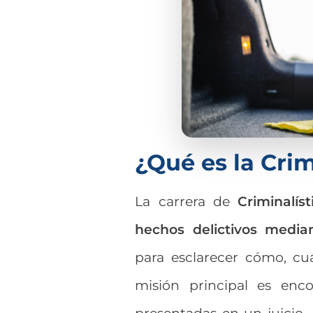
¿Qué es la Crim
La carrera de
Criminalís
hechos delictivos median
para esclarecer cómo, cu
misión principal es enco
presentadas en un juicio. 