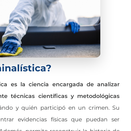
inalística?
tica es la ciencia encargada de analizar
te técnicas científicas y metodológicas
ándo y quién participó en un crimen. Su
ntrar evidencias físicas que puedan ser
Además, permite reconstruir la historia de