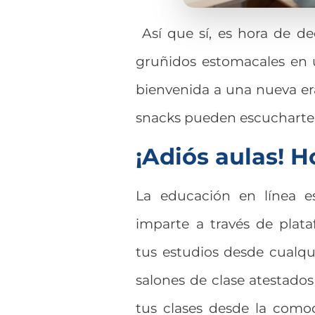
Así que sí, es hora de 
gruñidos estomacales en u
bienvenida a una nueva er
snacks pueden escucharte
¡Adiós aulas! H
La educación en línea 
imparte a través de plata
tus estudios desde cualqu
salones de clase atestad
tus clases desde la comod