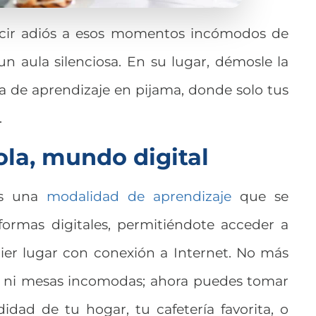
decir adiós a esos momentos incómodos de
n aula silenciosa. En su lugar, démosle la
a de aprendizaje en pijama, donde solo tus
.
ola, mundo digital
es una
modalidad de aprendizaje
que se
formas digitales, permitiéndote acceder a
ier lugar con conexión a Internet. No más
os ni mesas incomodas; ahora puedes tomar
idad de tu hogar, tu cafetería favorita, o