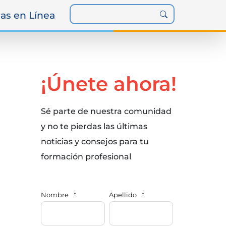
as en Línea
¡Únete ahora!
Sé parte de nuestra comunidad
y no te pierdas las últimas
noticias y consejos para tu
formación profesional
Nombre
*
Apellido
*