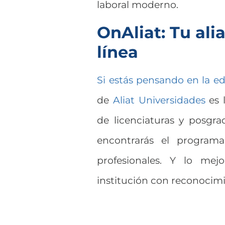
laboral moderno.
OnAliat: Tu ali
línea
Si estás pensando en la ed
de
Aliat Universidades
es 
de licenciaturas y posgr
encontrarás el program
profesionales. Y lo mej
institución con reconocimi