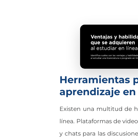
Herramientas pa
aprendizaje en 
Existen una multitud de he
línea. Plataformas de video
y chats para las discusion