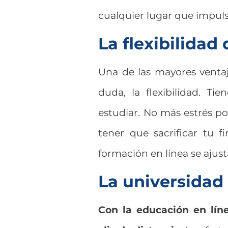
cualquier lugar que impuls
La flexibilidad
Una de las mayores ventaja
duda, la flexibilidad. T
estudiar. No más estrés por
tener que sacrificar tu f
formación en línea se ajust
La universidad 
Con la educación en líne