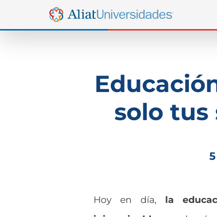
Educación
solo tus
5
Hoy en día,
la educa