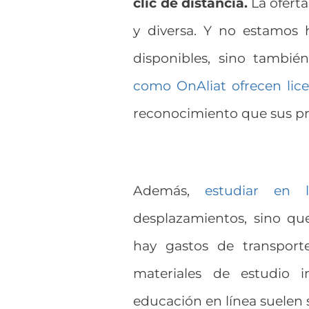
clic de distancia.
La ofert
y diversa. Y no estamos 
disponibles, sino tambié
como OnAliat ofrecen lice
reconocimiento que sus pr
Además,
estudiar en l
desplazamientos, sino q
hay gastos de transport
materiales de estudio i
educación en línea suelen 