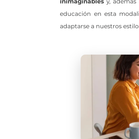
inimaginables
y
, además 
educación
en esta modal
adaptarse a nuestros estil