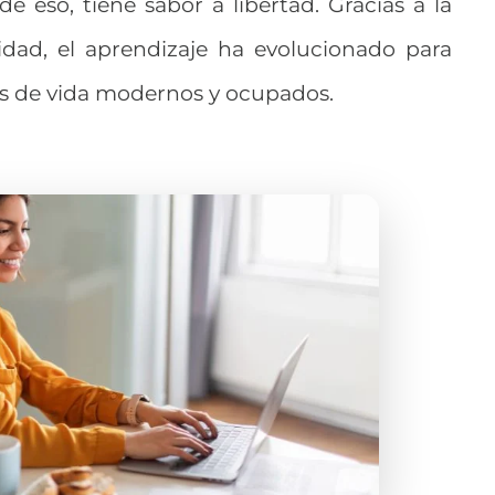
de eso,
tiene sabor a libertad. Gracias a la
idad
, el aprendizaje ha evolucionado para
os de vida modernos y ocupados.