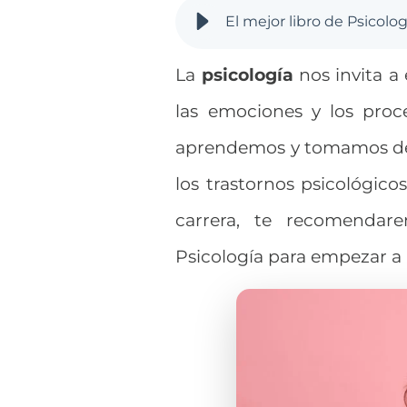
El mejor libro de Psicolo
La
psicología
nos invita a
las emociones y los proc
aprendemos y tomamos dec
los trastornos psicológico
carrera, te recomendar
Psicología para empezar a