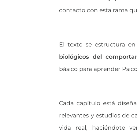
contacto con esta rama q
El texto se estructura e
biológicos del comport
básico para aprender Psico
Cada capítulo está diseñ
relevantes y estudios de ca
vida real, haciéndote v