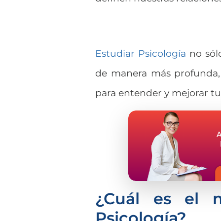
Estudiar Psicología
no sól
de manera más profunda, 
para entender y mejorar tu
¿Cuál es el m
Psicología?