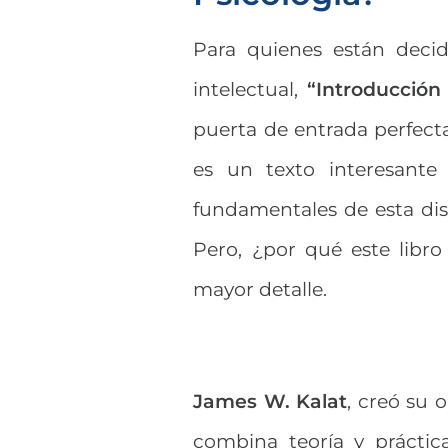
Para quienes están deci
intelectual,
“Introducción 
puerta de entrada perfecta
es un texto interesante
fundamentales de esta dis
Pero, ¿por qué este libr
mayor detalle.
James W. Kalat
, creó su 
combina teoría y práctica