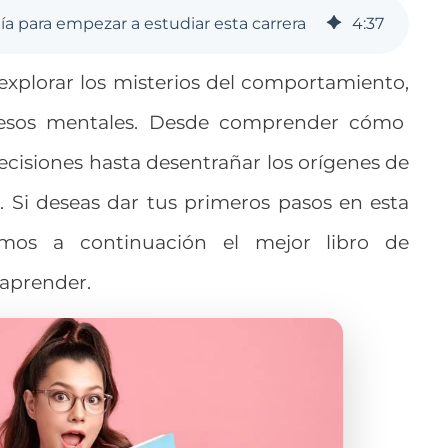
gía para empezar a estudiar esta carrera
4
:
37
 explorar los misterios del comportamiento,
esos mentales.
Desde comprender cómo
isiones hasta desentrañar los orígenes de
s
.
Si deseas dar tus primeros pasos en esta
emos a continuación el mejor libro de
 aprender.