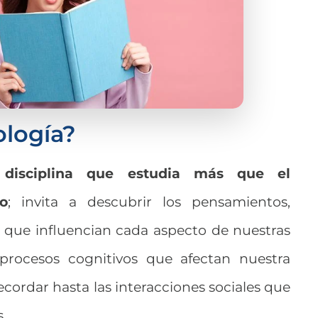
ología?
 disciplina que estudia más que el
o
; invita a descubrir los pensamientos,
 que influencian cada aspecto de nuestras
 procesos cognitivos que afectan nuestra
cordar hasta las interacciones sociales que
s.