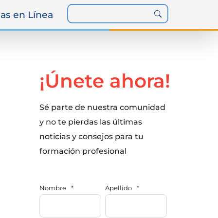
as en Línea
¡Únete ahora!
Sé parte de nuestra comunidad
y no te pierdas las últimas
noticias y consejos para tu
formación profesional
Nombre
*
Apellido
*