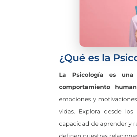
¿Qué es la Psic
La Psicología es una
comportamiento human
emociones y motivaciones
vidas. Explora desde los
capacidad de aprender y re
definen nuestras relacione