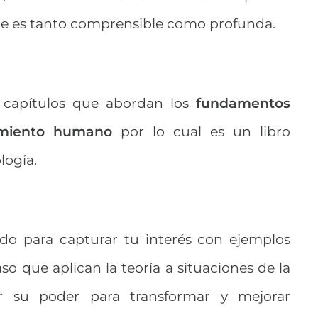
ue es tanto comprensible como profunda.
n capítulos que abordan los
fundamentos
amiento humano
por lo cual es un libro
logía.
ado para capturar tu interés con ejemplos
so que aplican la teoría a situaciones de la
er su poder para transformar y mejorar