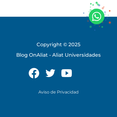
Copyright © 2025
Blog OnAliat - Aliat Universidades
Universidad Virtual
Te brindamos información
solo para nuevo ingreso
Aviso de Privacidad
INICIAR CHAT