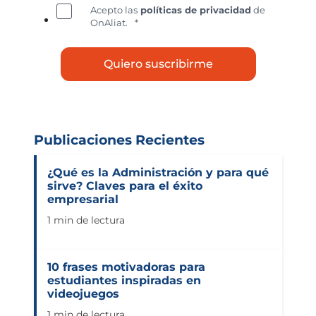
Acepto las
políticas de privacidad
de
OnAliat.
*
Publicaciones Recientes
¿Qué es la Administración y para qué
sirve? Claves para el éxito
empresarial
1 min de lectura
10 frases motivadoras para
estudiantes inspiradas en
videojuegos
1 min de lectura