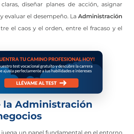
claras, diseñar planes de acción, asignar
l y evaluar el desempeño. La
Administración
ntre el caos y el orden, entre el fracaso y el
 la Administración
 negocios
juega un papel fundamental en el entorno