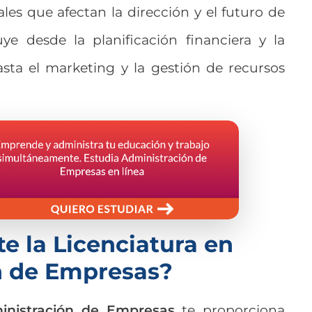
les que afectan la dirección y el futuro de
ye desde la planificación financiera y la
sta el marketing y la gestión de recursos
e la Licenciatura en
n de Empresas?
inistración de Empresas
te proporciona