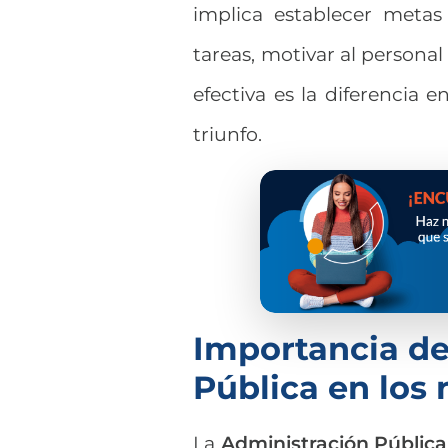
implica establecer metas 
tareas, motivar al persona
efectiva es la diferencia e
triunfo.
Importancia de
Pública en los
La
Administración Pública