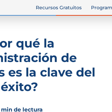
Recursos Gratuitos
Program
or qué la
istración de
 es la clave del
éxito?
 min de lectura