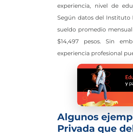
experiencia, nivel de edu
Según datos del Instituto 
sueldo promedio mensual
$14,497 pesos. Sin emba
experiencia profesional p
Algunos ejemp
Privada que d