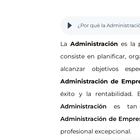
¿Por qué la Administraci
La
Administración
es la 
consiste en planificar, org
alcanzar objetivos esp
Administración de Empr
éxito y la rentabilidad.
Administración
es tan v
Administración de Empre
profesional excepcional.