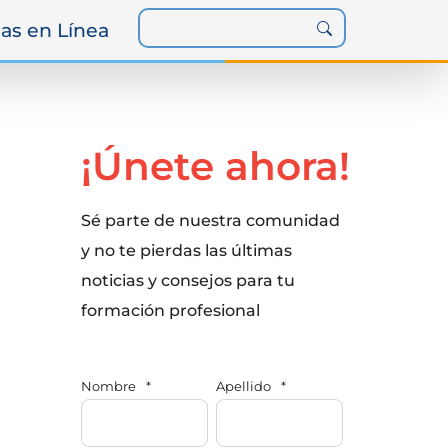
as en Línea
¡Únete ahora!
Sé parte de nuestra comunidad
y no te pierdas las últimas
noticias y consejos para tu
formación profesional
Nombre
*
Apellido
*