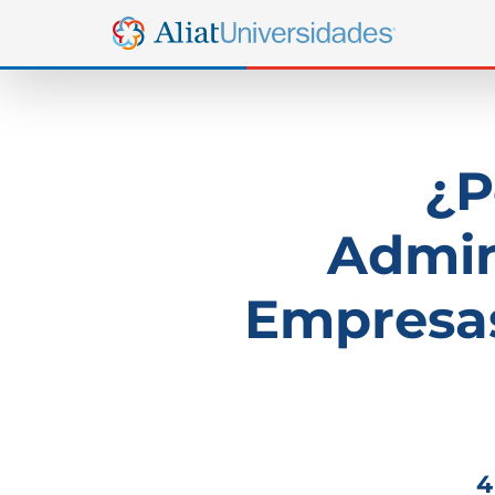
¿P
Admin
Empresas
4