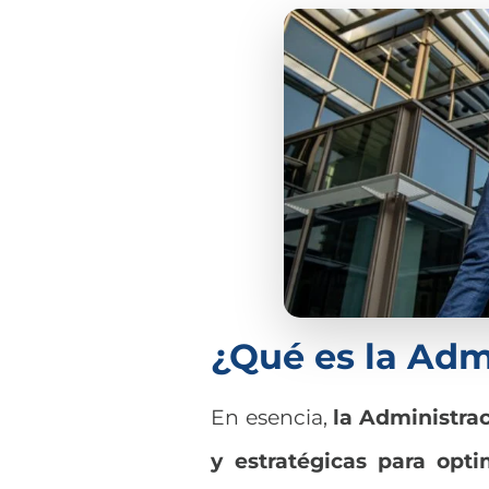
¿Qué es la Adm
En esencia,
la Administra
y estratégicas para opti