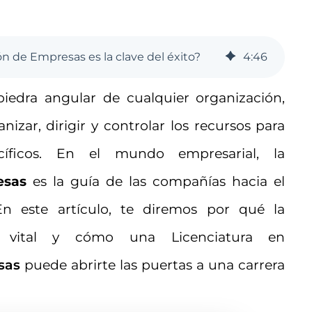
ón de Empresas es la clave del éxito?
4
:
46
piedra angular de cualquier organización,
anizar, dirigir y controlar los recursos para
ecíficos. En el mundo empresarial, la
esas
es la guía de las compañías hacia el
 En este artículo, te diremos por qué la
ital y cómo una Licenciatura en
sas
puede abrirte las puertas a una carrera