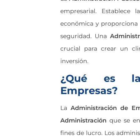
empresarial. Establece l
económica y proporciona s
seguridad. Una
Administr
crucial para crear un cl
inversión.
¿Qué es la
Empresas?
La
Administración de E
Administración
que se enf
fines de lucro. Los admini