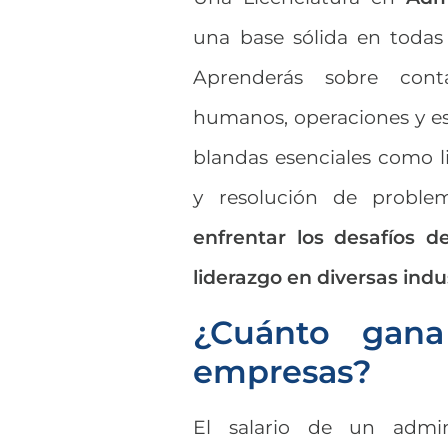
una base sólida en todas 
Aprenderás sobre contab
humanos, operaciones y est
blandas esenciales como l
y resolución de proble
enfrentar los desafíos 
liderazgo en diversas indu
¿Cuánto gana
empresas?
El salario de un admi