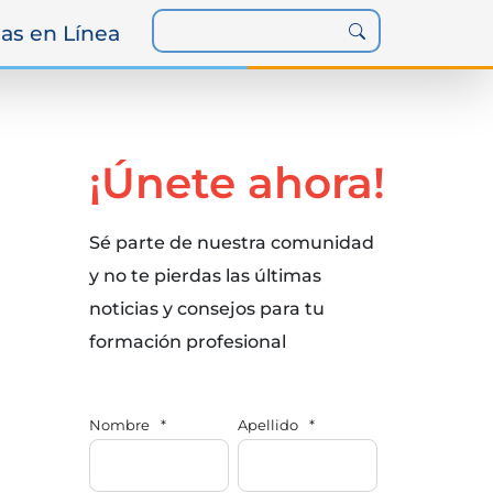
as en Línea
¡Únete ahora!
Sé parte de nuestra comunidad
y no te pierdas las últimas
noticias y consejos para tu
formación profesional
Nombre
*
Apellido
*