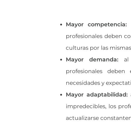
Mayor competencia:
a
profesionales deben co
culturas por las mismas
Mayor demanda:
al 
profesionales deben 
necesidades y expectati
Mayor adaptabilidad:
a
impredecibles, los pro
actualizarse constante