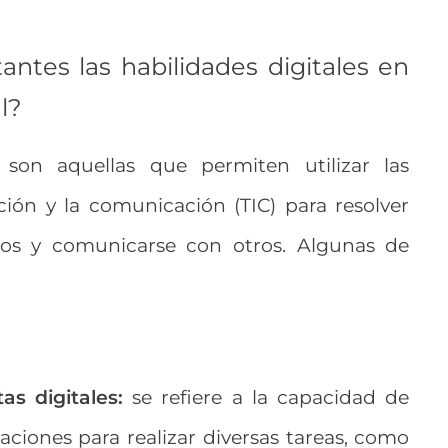
ntes las habilidades digitales en
al?
s son aquellas que permiten utilizar las
ción y la comunicación (TIC) para resolver
tos y comunicarse con otros.
Algunas de
s digitales:
se refiere a la capacidad de
icaciones para realizar diversas tareas, como