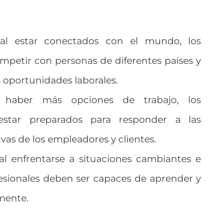
l estar conectados con el mundo, los
mpetir con personas de diferentes países y
 oportunidades laborales.
haber más opciones de trabajo, los
estar preparados para responder a las
vas de los empleadores y clientes.
l enfrentarse a situaciones cambiantes e
fesionales deben ser capaces de aprender y
mente.