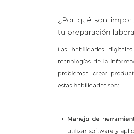
¿Por qué son importa
tu preparación labor
Las habilidades digitale
tecnologías de la informa
problemas, crear produc
estas habilidades son:
Manejo de herramienta
utilizar software y apl