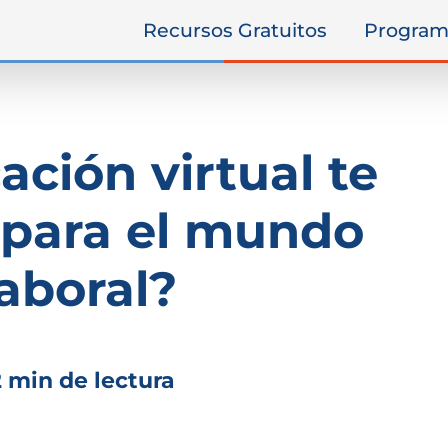
Recursos Gratuitos
Program
ación virtual te
 para el mundo
laboral?
2 min de lectura