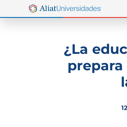
¿La educ
prepara
1