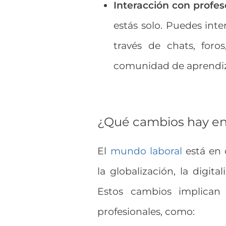
Interacción con profe
estás solo. Puedes int
través de chats, foros
comunidad de aprendiz
¿Qué cambios hay en
El
mundo laboral
está en 
la globalización, la digita
Estos cambios implican 
profesionales, como: