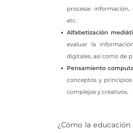
procesar información, 
etc.
Alfabetización mediáti
evaluar la informaci
digitales, así como de 
Pensamiento computa
conceptos y principios
complejos y creativos.
¿Cómo la educación v