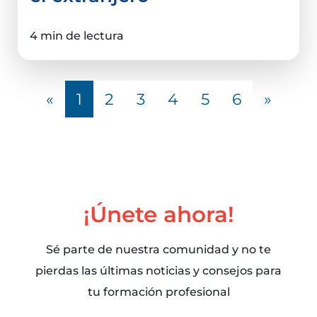
4 min de lectura
«
1
2
3
4
5
6
»
¡Únete ahora!
Sé parte de nuestra comunidad y no te
pierdas las últimas noticias y consejos para
tu formación profesional