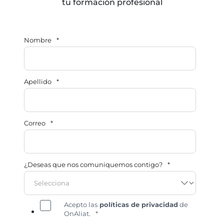
tu formación profesional
Nombre
*
Apellido
*
Correo
*
¿Deseas que nos comuniquemos contigo?
*
Acepto las
políticas de privacidad
de
OnAliat.
*