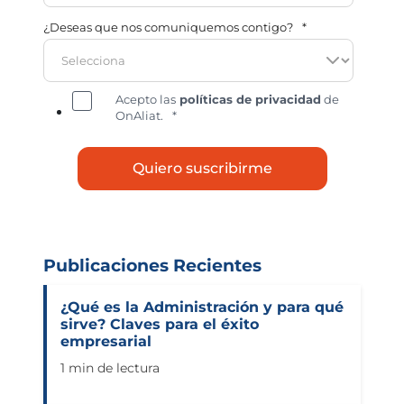
¿Deseas que nos comuniquemos contigo?
*
Acepto las
políticas de privacidad
de
OnAliat.
*
Publicaciones Recientes
¿Qué es la Administración y para qué
sirve? Claves para el éxito
empresarial
1 min de lectura