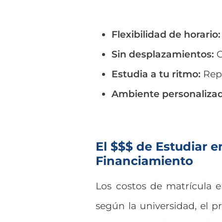
Flexibilidad de horario:
Sin desplazamientos:
O
Estudia a tu ritmo:
Repi
Ambiente personaliza
El $$$ de Estudiar e
Financiamiento
Los costos de matrícula e
según la universidad, el p