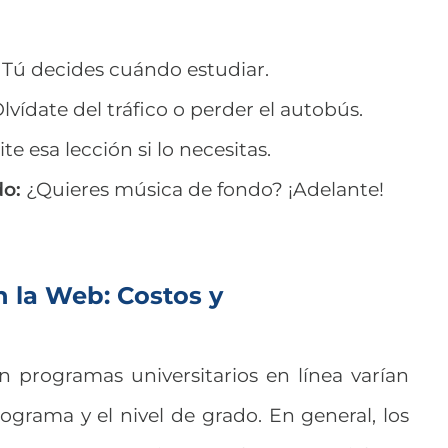
Tú decides cuándo estudiar.
lvídate del tráfico o perder el autobús.
te esa lección si lo necesitas.
do:
¿Quieres música de fondo? ¡Adelante!
n la Web: Costos y
n programas universitarios en línea varían
rograma y el nivel de grado. En general, los