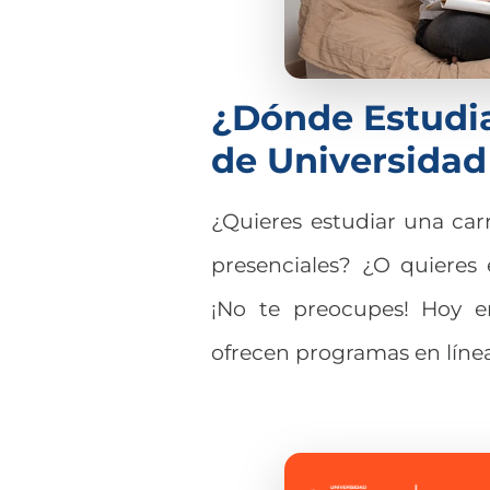
¿Dónde Estudi
de Universidad
¿Quieres estudiar una carr
presenciales? ¿O quieres
¡No te preocupes! Hoy e
ofrecen programas en línea