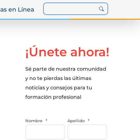
as en Línea
¡Únete ahora!
Sé parte de nuestra comunidad
y no te pierdas las últimas
noticias y consejos para tu
formación profesional
Nombre
*
Apellido
*