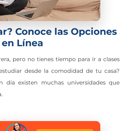
ar? Conoce las Opciones
 en Línea
era, pero no tienes tiempo para ir a clases
 estudiar desde la comodidad de tu casa?
n día existen muchas universidades que
.