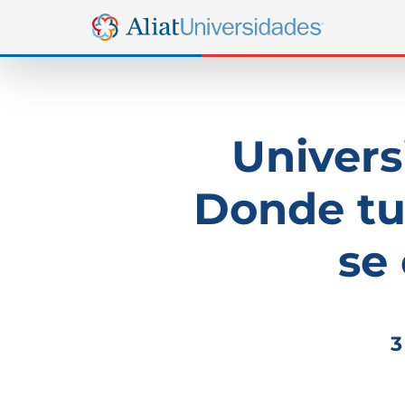
Univers
Donde tu
se
3