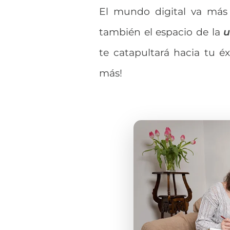
El mundo digital va más a
también el espacio de la
u
te catapultará hacia tu éx
más!