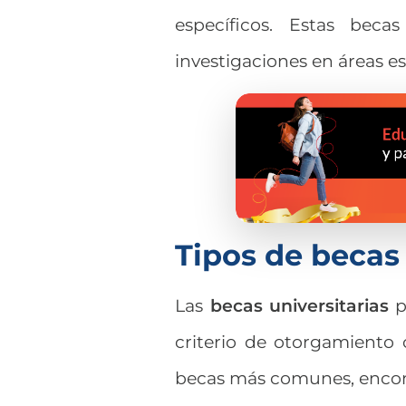
específicos. Estas beca
investigaciones en áreas e
Tipos de beca
Las
becas universitarias
p
criterio de otorgamiento 
becas
más comunes, enco