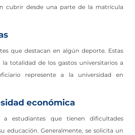
en cubrir desde una parte de la matrícula
vas
ntes que destacan en algún deporte. Estas
a totalidad de los gastos universitarios a
ciario represente a la universidad en
esidad económica
a estudiantes que tienen dificultades
u educación. Generalmente, se solicita un