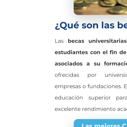
¿Qué son las b
Las
becas universitarias
estudiantes con el fin de
asociados a su formac
ofrecidas por universi
empresas o fundaciones. El 
educación superior par
excelente rendimiento ac