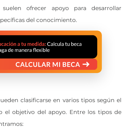
s suelen ofrecer apoyo para desarrollar
specíficas del conocimiento.
s
ueden clasificarse en varios tipos según el
o el objetivo del apoyo. Entre los
tipos de
ntramos: