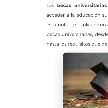
Las
becas universitarias
acceder a la educación sup
esta nota, te explicaremos
becas universitarias
, desd
hasta los requisitos que d