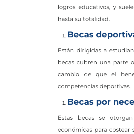
logros educativos, y suel
hasta su totalidad.
Becas deporti
Están dirigidas a estudia
becas cubren una parte o l
cambio de que el benefi
competencias deportivas.
Becas por nec
Estas becas se otorgan 
económicas para costear s