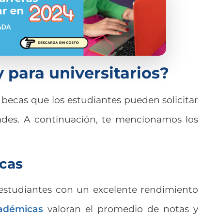
 para universitarios?
e becas que los estudiantes pueden solicitar
dades. A continuación, te mencionamos los
icas
 estudiantes con un excelente rendimiento
adémicas
valoran el promedio de notas y