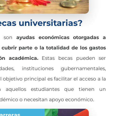
ecas universitarias?
son
ayudas económicas otorgadas a
 cubrir parte o la totalidad de los gastos
ión académica.
Estas becas pueden ser
dades, instituciones gubernamentales,
objetivo principal es facilitar el acceso a la
a aquellos estudiantes que tienen un
adémico o necesitan apoyo económico.