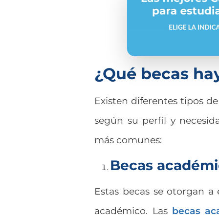
¿Qué becas hay
Existen diferentes tipos d
según su perfil y necesi
más comunes:
Becas académ
Estas becas se otorgan a
académico. Las
becas ac