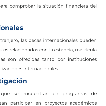
ara comprobar la situación financiera del
ionales
xtranjero, las becas internacionales pueden
stos relacionados con la estancia, matrícula
cas son ofrecidas tanto por instituciones
izaciones internacionales.
tigación
es que se encuentran en programas de
ean participar en proyectos académicos