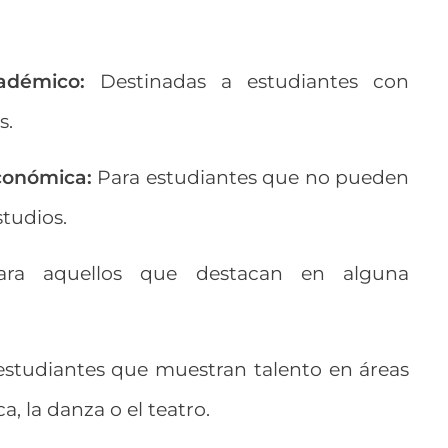
adémico
:
Destinadas a estudiantes con
s.
conómica
:
Para estudiantes que no pueden
studios.
ra aquellos que destacan en alguna
studiantes que muestran talento en áreas
a, la danza o el teatro.