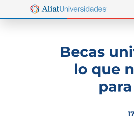
Becas uni
lo que 
para 
1