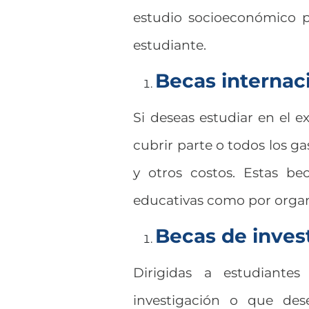
estudio socioeconómico p
estudiante.
Becas internac
Si deseas estudiar en el e
cubrir parte o todos los ga
y otros costos. Estas be
educativas como por organ
Becas de inves
Dirigidas a estudiant
investigación o que des