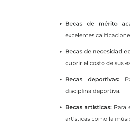
Becas de mérito ac
excelentes calificacione
Becas de necesidad e
cubrir el costo de sus e
Becas deportivas
:
Pa
disciplina deportiva.
Becas artísticas
:
Para e
artísticas como la músic