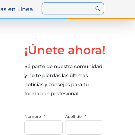
as en Línea
¡Únete ahora!
Sé parte de nuestra comunidad
y no te pierdas las últimas
noticias y consejos para tu
formación profesional
Nombre
*
Apellido
*