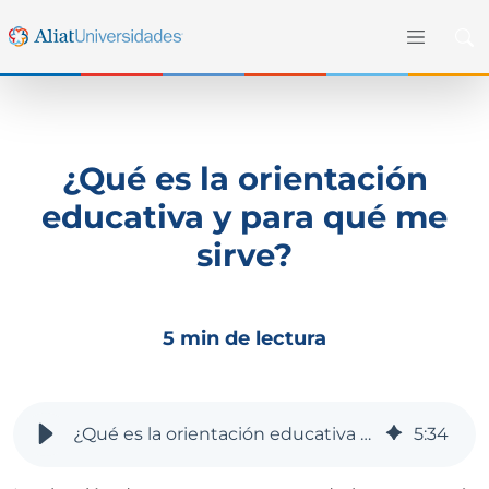
¿Qué es la orientación
educativa y para qué me
sirve?
5 min de lectura
¿Qué es la orientación educativa y para qué me sirve?
5
:
34