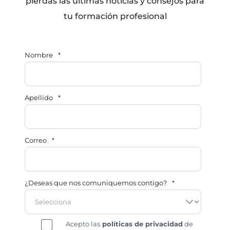
pierdas las últimas noticias y consejos para
tu formación profesional
Nombre
*
Apellido
*
Correo
*
¿Deseas que nos comuniquemos contigo?
*
Acepto las
políticas de privacidad
de