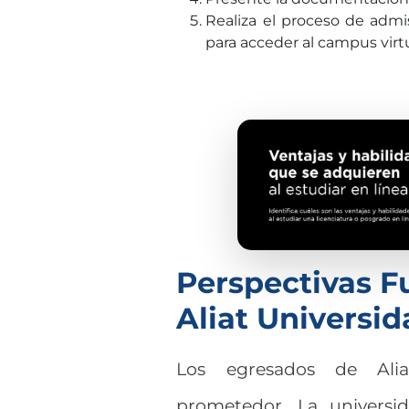
Realiza el proceso de admis
para acceder al campus virtu
Perspectivas F
Aliat Universid
Los egresados ​​de Ali
prometedor. La universi