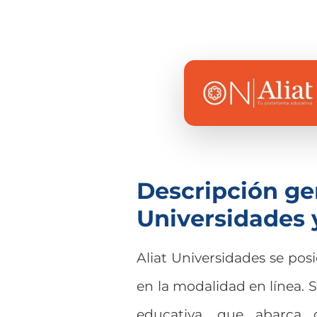
Descripción gen
Universidades 
Aliat Universidades se pos
en la modalidad en línea. 
educativa, que abarca