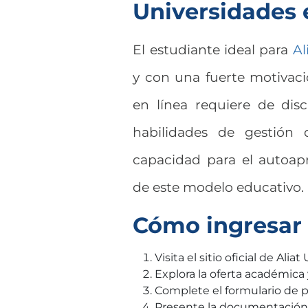
Universidades 
El estudiante ideal para
Al
y con una fuerte motivac
en línea requiere de dis
habilidades de gestión 
capacidad para el autoap
de este modelo educativo.
Cómo ingresar 
Visita el sitio oficial de Alia
Explora la oferta académica 
Complete el formulario de p
Presente la documentación 