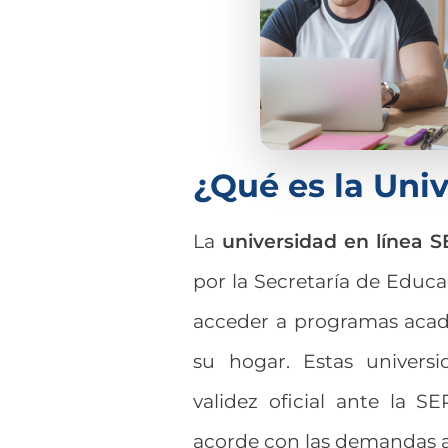
¿Qué es la Uni
La
universidad en línea 
por la Secretaría de Educa
acceder a programas acad
su hogar. Estas univers
validez oficial ante la S
acorde con las demandas a