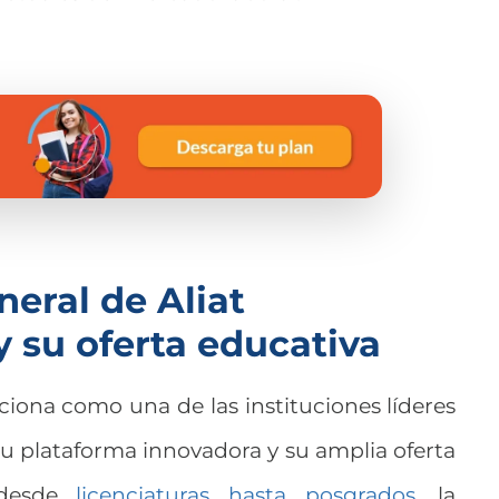
eral de Aliat
y su oferta educativa
iciona como una de las instituciones líderes
Su plataforma innovadora y su amplia oferta
 desde
licenciaturas hasta posgrados
, la