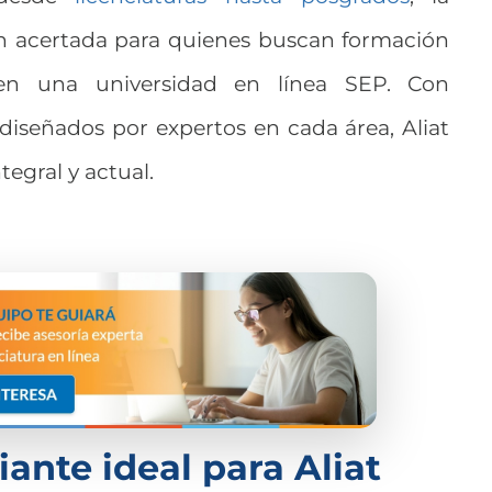
ón acertada para quienes buscan formación
 en una universidad en línea SEP. Con
diseñados por expertos en cada área, Aliat
egral y actual.
iante ideal para Aliat