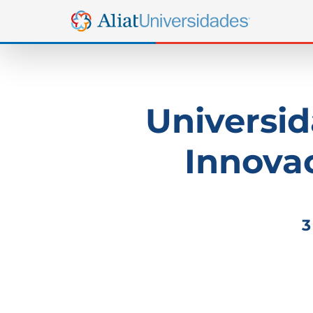
Universid
Innovac
3