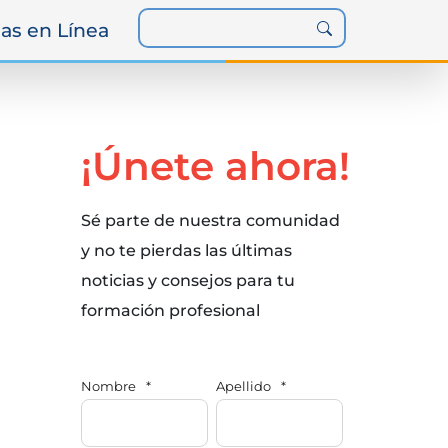
as en Línea
¡Únete ahora!
Sé parte de nuestra comunidad
y no te pierdas las últimas
noticias y consejos para tu
formación profesional
Nombre
*
Apellido
*