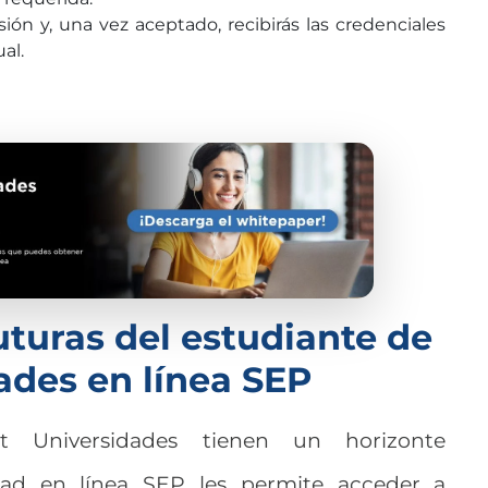
ión y, una vez aceptado, recibirás las credenciales
al.
uturas del estudiante de
ades en línea SEP
at Universidades tienen un horizonte
dad en línea SEP les permite acceder a