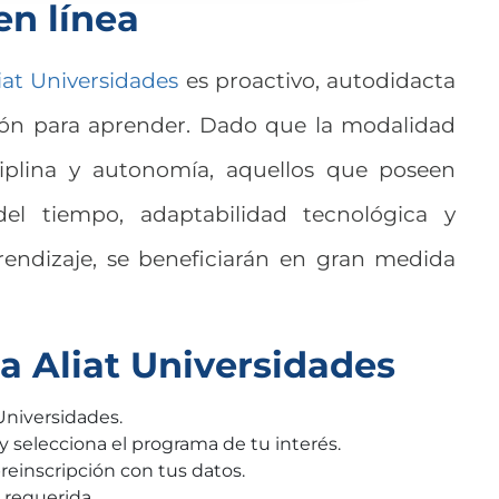
en línea
iat Universidades
es proactivo, autodidacta
ión para aprender. Dado que la modalidad
ciplina y autonomía, aquellos que poseen
del tiempo, adaptabilidad tecnológica y
rendizaje, se beneficiarán en gran medida
a Aliat Universidades
t Universidades.
y selecciona el programa de tu interés.
reinscripción con tus datos.
requerida.