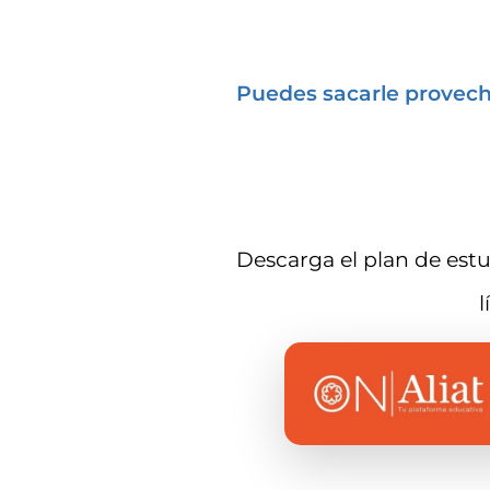
Puedes sacarle provech
Descarga el plan de estu
l