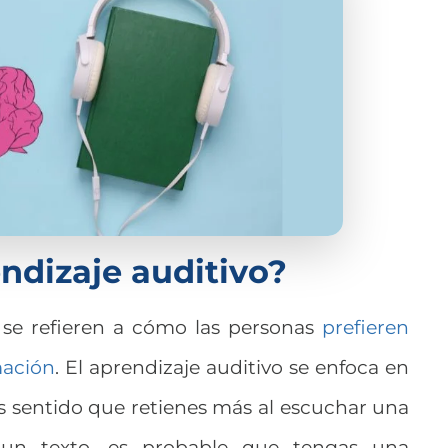
ndizaje auditivo?
e se refieren a cómo las personas
prefieren
mación
. El aprendizaje auditivo se enfoca en
s sentido que retienes más al escuchar una
 un texto, es probable que tengas una