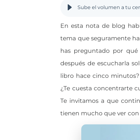
Sube el volumen a tu cer
En esta nota de blog hab
tema que seguramente has t
has preguntado por qué 
después de escucharla solo
libro hace cinco minutos? 
¿Te cuesta concentrarte 
Te invitamos a que conti
tienen mucho que ver con