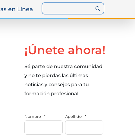
as en Línea
¡Únete ahora!
Sé parte de nuestra comunidad
y no te pierdas las últimas
noticias y consejos para tu
formación profesional
Nombre
*
Apellido
*