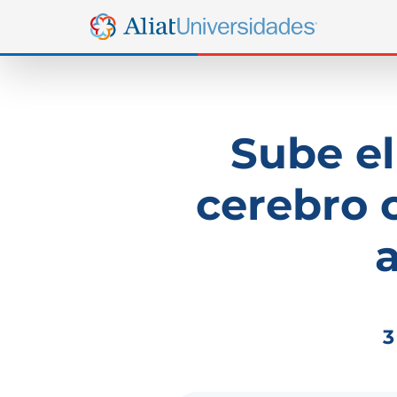
Sube el
cerebro 
3