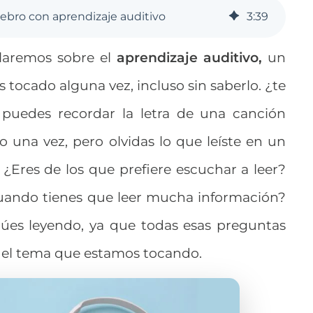
ebro con aprendizaje auditivo
3
:
39
laremos sobre el
aprendizaje auditivo,
un
ocado alguna vez, incluso sin saberlo. ¿te
puedes recordar la letra de una canción
 una vez, pero olvidas lo que leíste en un
¿Eres de los que prefiere escuchar a leer?
cuando tienes que leer mucha información?
núes leyendo, ya que todas esas preguntas
 el tema que estamos tocando.