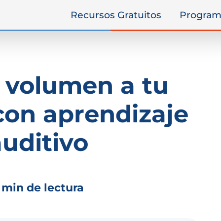
Recursos Gratuitos
Program
 volumen a tu
con aprendizaje
auditivo
 min de lectura