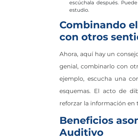
escúchala después. Puede 
estudio.
Combinando el 
con otros sent
Ahora, aquí hay un consejo
genial, combinarlo con otr
ejemplo, escucha una con
esquemas. El acto de dib
reforzar la información en 
Beneficios aso
Auditivo