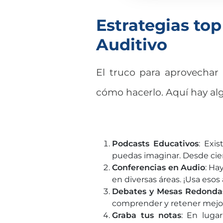
Estrategias top
Auditivo
El truco para aprovechar
cómo hacerlo. Aquí hay alg
Podcasts Educativos
: Exi
puedas imaginar. Desde cienc
Conferencias en Audio
: Ha
en diversas áreas. ¡Usa esos
Debates y Mesas Redonda
comprender y retener mejor
Graba tus notas
: En luga