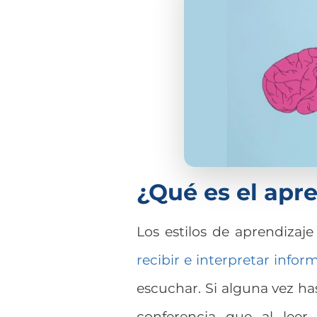
¿Qué es el apre
Los estilos de aprendizaj
recibir e interpretar infor
escuchar. Si alguna vez ha
conferencia que al leer