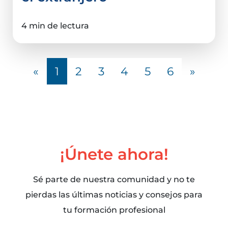
4 min de lectura
«
1
2
3
4
5
6
»
¡Únete ahora!
Sé parte de nuestra comunidad y no te
pierdas las últimas noticias y consejos para
tu formación profesional