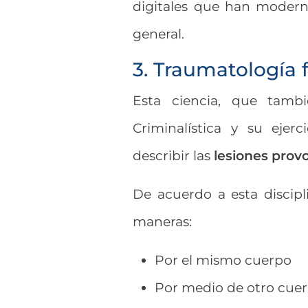
digitales que han moderniz
general.
3. Traumatología 
Esta ciencia, que tambi
Criminalística y su ejer
describir las
lesiones prov
De acuerdo a esta discipl
maneras:
Por el mismo cuerpo
Por medio de otro cue