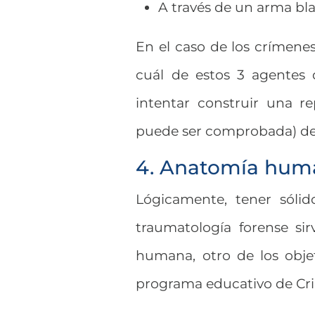
A través de un arma bl
En el caso de los crímene
cuál de estos 3 agentes d
intentar construir una re
puede ser comprobada) de
4. Anatomía hum
Lógicamente, tener sólid
traumatología forense si
humana, otro de los obj
programa educativo de Crim