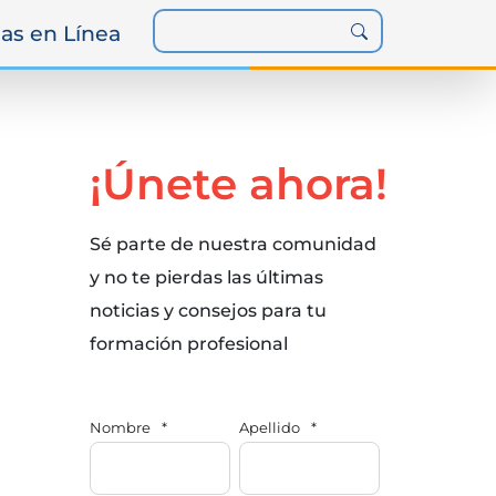
as en Línea
¡Únete ahora!
Sé parte de nuestra comunidad
y no te pierdas las últimas
noticias y consejos para tu
formación profesional
Nombre
*
Apellido
*