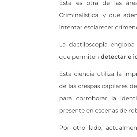
Ésta es otra de las áre
Criminalística, y que ad
intentar esclarecer crímene
La dactiloscopia engloba
que permiten
detectar e i
Esta ciencia utiliza la im
de las crespas capilares
para corroborar la iden
presente en escenas de rob
Por otro lado, actualme