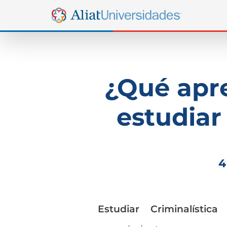
¿Qué apre
estudiar
4
Estudiar Criminalística
s