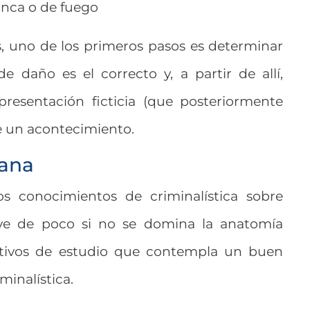
anca o de fuego
s, uno de los primeros pasos es determinar
e daño es el correcto y, a partir de allí,
presentación ficticia (que posteriormente
 un acontecimiento.
ana
os conocimientos de criminalística sobre
rve de poco si no se domina la anatomía
etivos de estudio que contempla un buen
inalística.