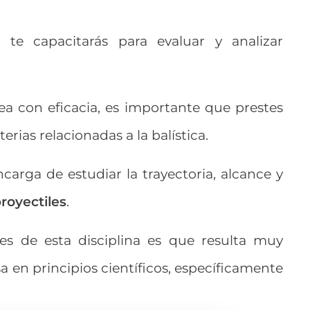
ca te capacitarás para evaluar y analizar
area con eficacia, es importante que prestes
erias relacionadas a la balística.
ncarga de estudiar la trayectoria, alcance y
proyectiles
.
des de esta disciplina es que resulta muy
a en principios científicos, específicamente