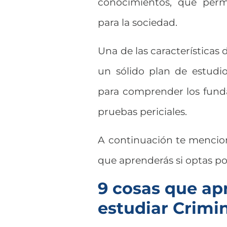
conocimientos, que permi
para la sociedad.
Una de las características
un sólido plan de estudio
para comprender los funda
pruebas periciales.
A continuación te mencio
que aprenderás si optas por
9 cosas que ap
estudiar Crimin