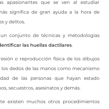
as apasionantes que se ven al estudiar
emás significa de gran ayuda a la hora de
s y delitos.
 un conjunto de técnicas y metodologías
dentificar las huellas dactilares
.
presión o reproducción física de los dibujos
 de los dedos de las manos como mecanismo
tidad de las personas que hayan estado
os, secuestros, asesinatos y demás.
nte existen muchos otros procedimientos