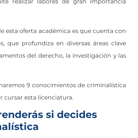
te realizar labores de gran importancia
 de esta oferta académica es que cuenta con
s, que profundiza en diversas áreas clave
mentos del derecho, la investigación y las
naremos 9 conocimientos de criminalística
 cursar esta licenciatura.
renderás si decides
alística