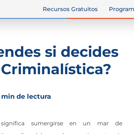
Recursos Gratuitos
Program
ndes si decides
 Criminalística?
 min de lectura
ignifica sumergirse en un mar de