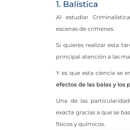
1. Balística
Al estudiar Criminalísti
escenas de crímenes.
Si quieres realizar esta t
principal atención a las mat
Y es que esta ciencia se e
efectos de las balas y los 
Una de las particularida
exacta gracias a que se bas
físicos y químicos.