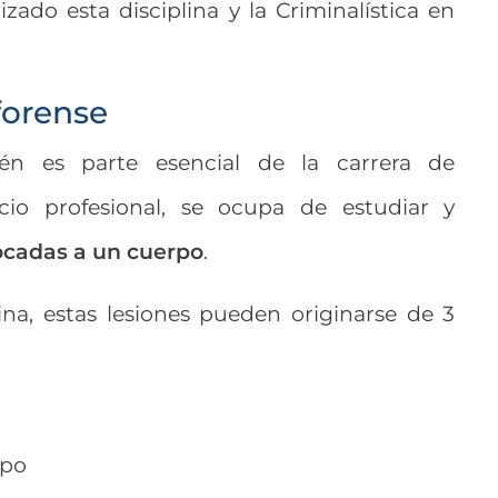
ado esta disciplina y la Criminalística en
forense
én es parte esencial de la carrera de
cicio profesional, se ocupa de estudiar y
ocadas a un cuerpo
.
ina, estas lesiones pueden originarse de 3
rpo