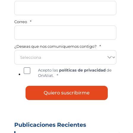
Correo
*
¿Deseas que nos comuniquemos contigo?
*
Acepto las
políticas de privacidad
de
OnAliat.
*
Publicaciones Recientes