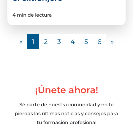
4 min de lectura
«
1
2
3
4
5
6
»
¡Únete ahora!
Sé parte de nuestra comunidad y no te
pierdas las últimas noticias y consejos para
tu formación profesional