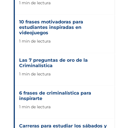
1 min de lectura
Universidad Virtual
10 frases motivadoras para
estudiantes inspiradas en
Te brindamos información
videojuegos
solo para nuevo ingreso
1 min de lectura
INICIAR CHAT
Las 7 preguntas de oro de la
Criminalística
1 min de lectura
6 frases de criminalística para
inspirarte
1 min de lectura
Carreras para estudiar los sábados y