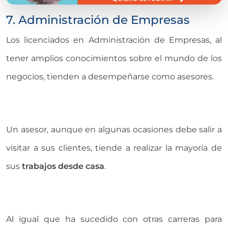
7. Administración de Empresas
Los licenciados en Administración de Empresas, al
tener amplios conocimientos sobre el mundo de los
negocios, tienden a desempeñarse como asesores.
Un asesor, aunque en algunas ocasiones debe salir a
visitar a sus clientes, tiende a realizar la mayoría de
sus
trabajos desde casa
.
Al igual que ha sucedido con otras carreras para