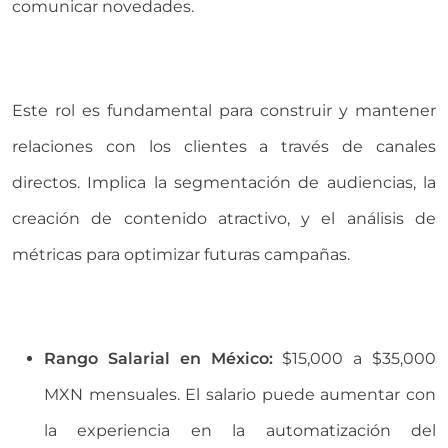
comunicar novedades.
Universidad Virtual
Te brindamos información
Este rol es fundamental para construir y mantener
solo para nuevo ingreso
relaciones con los clientes a través de canales
directos. Implica la segmentación de audiencias, la
INICIAR CHAT
creación de contenido atractivo, y el análisis de
métricas para optimizar futuras campañas.
Rango Salarial en México:
$15,000 a $35,000
MXN mensuales. El salario puede aumentar con
la experiencia en la automatización del