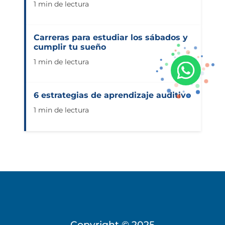
1 min de lectura
Carreras para estudiar los sábados y
cumplir tu sueño
1 min de lectura
6 estrategias de aprendizaje auditivo
1 min de lectura
Copyright © 2025