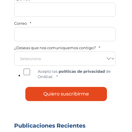
Correo
*
¿Deseas que nos comuniquemos contigo?
*
Acepto las
políticas de privacidad
de
OnAliat.
*
Publicaciones Recientes