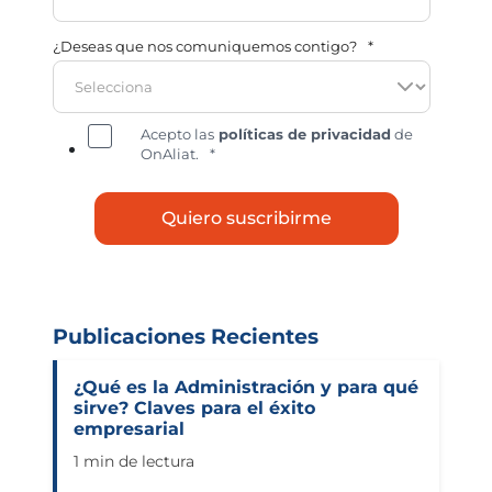
¿Deseas que nos comuniquemos contigo?
*
Acepto las
políticas de privacidad
de
OnAliat.
*
Publicaciones Recientes
¿Qué es la Administración y para qué
sirve? Claves para el éxito
empresarial
1 min de lectura