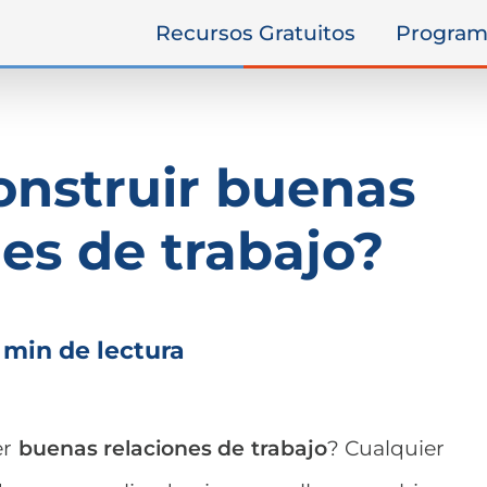
Recursos Gratuitos
Program
nstruir buenas
nes de trabajo?
 min de lectura
er
buenas relaciones de trabajo
? Cualquier