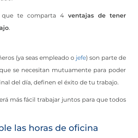
ja que te comparta 4
ventajas de tener
ajo
.
eros (ya seas empleado o
jefe
) son parte de
 que se necesitan mutuamente para poder
nal del día, definen el éxito de tu trabajo.
 será más fácil trabajar juntos para que todos
e las horas de oficina