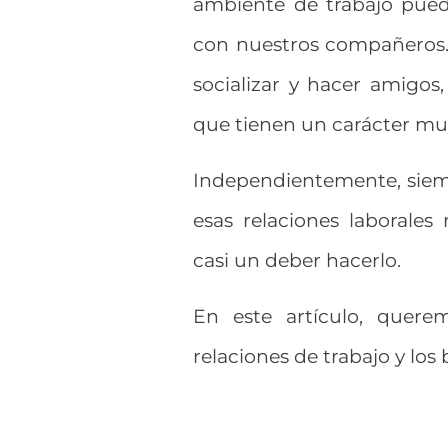
ambiente de trabajo pued
con nuestros compañeros.
socializar y hacer amigos
que tienen un carácter muy 
Independientemente, siem
esas relaciones laborale
casi un deber hacerlo.
En este artículo, quere
relaciones de trabajo y los