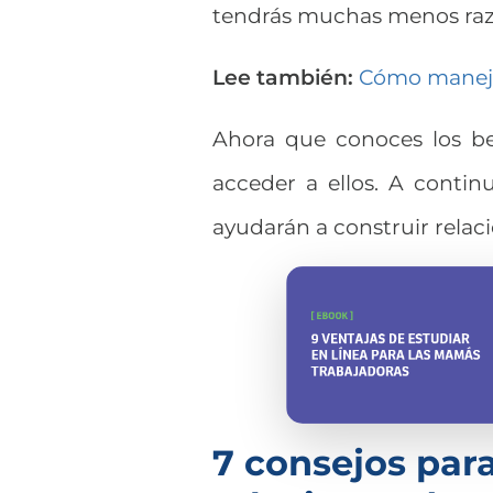
tendrás muchas menos razo
Lee también:
Cómo manejar
Ahora que conoces los be
acceder a ellos. A conti
ayudarán a construir relacio
7 consejos par