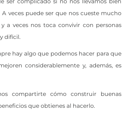
e ser complicado si no nos llevamos bien
 A veces puede ser que nos cueste mucho
, y a veces nos toca convivir con personas
difícil.
pre hay algo que podemos hacer para que
s mejoren considerablemente y, además, es
mos compartirte cómo construir buenas
 beneficios que obtienes al hacerlo.