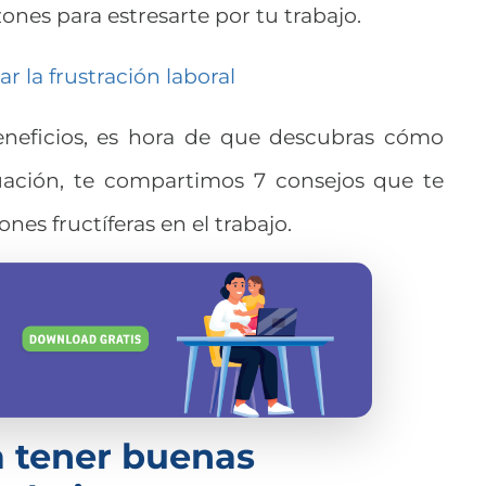
nes para estresarte por tu trabajo.
 la frustración laboral
neficios, es hora de que descubras cómo
nuación, te compartimos 7 consejos que te
nes fructíferas en el trabajo.
a tener buenas