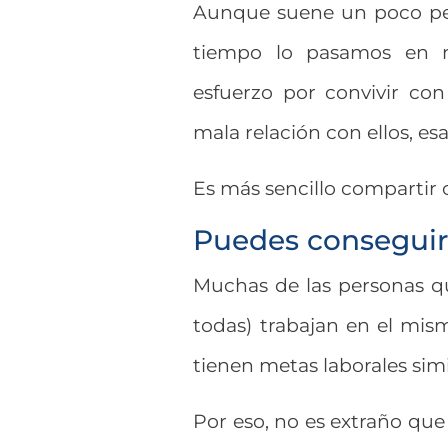
Aunque suene un poco pes
tiempo lo pasamos en nu
esfuerzo por convivir co
mala relación con ellos, e
Es más sencillo compartir
Puedes conseguir
Muchas de las personas qu
todas) trabajan en el mis
tienen metas laborales simil
Por eso, no es extraño qu