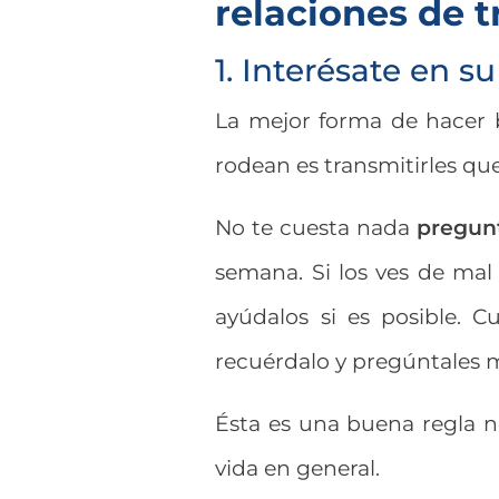
relaciones de t
1. Interésate en su
La mejor forma de hacer 
rodean es transmitirles que
No te cuesta nada
pregunt
semana. Si los ves de mal 
ayúdalos si es posible. 
recuérdalo y pregúntales má
Ésta es una buena regla no
vida en general.