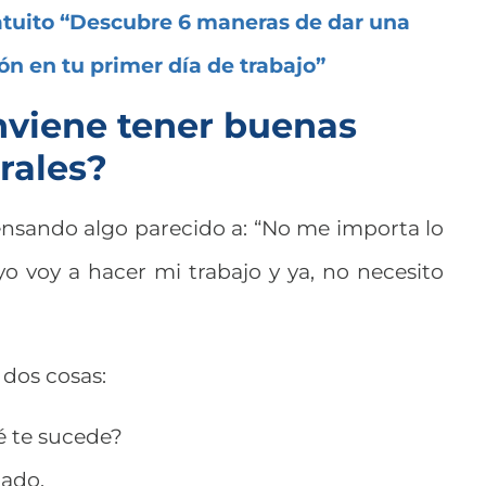
atuito “Descubre 6 maneras de dar una
n en tu primer día de trabajo”
nviene tener buenas
rales?
ensando algo parecido a: “No me importa lo
o voy a hacer mi trabajo y ya, no necesito
 dos cosas:
é te sucede?
cado.