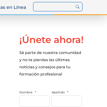
as en Línea
¡Únete ahora!
Sé parte de nuestra comunidad
y no te pierdas las últimas
noticias y consejos para tu
formación profesional
Nombre
*
Apellido
*