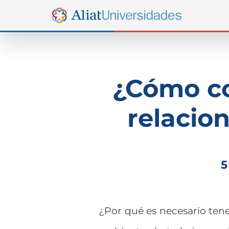
¿Cómo co
relacio
5
¿Por qué es necesario ten