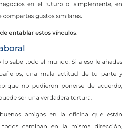
 negocios en el futuro o, simplemente, en
 compartes gustos similares.
de entablar estos vínculos
.
aboral
so lo sabe todo el mundo. Si a eso le añades
pañeros, una mala actitud de tu parte y
 porque no pudieron ponerse de acuerdo,
 puede ser una verdadera tortura.
s buenos amigos en la oficina que están
 todos caminan en la misma dirección,