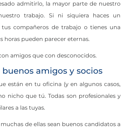
ado admitirlo, la mayor parte de nuestro
estro trabajo. Si ni siquiera haces un
n tus compañeros de trabajo o tienes una
sas horas pueden parecer eternas.
 con amigos que con desconocidos.
 buenos amigos y socios
e están en tu oficina (y en algunos casos,
mo nicho que tú. Todas son profesionales y
ares a las tuyas.
e muchas de ellas sean buenos candidatos a