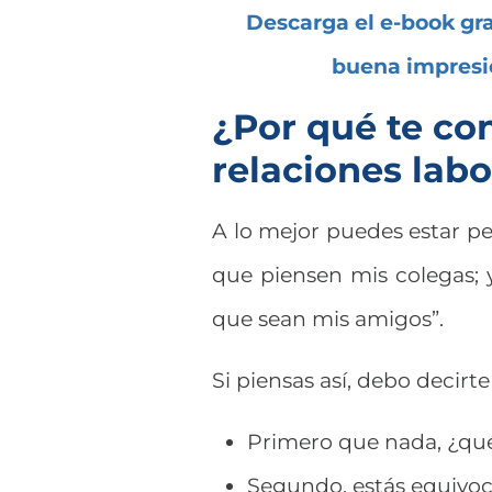
Descarga el e-book gr
buena impresió
¿Por qué te co
relaciones labo
A lo mejor puedes estar p
que piensen mis colegas; y
que sean mis amigos”.
Si piensas así, debo decirte
Primero que nada, ¿qu
Segundo, estás equivo