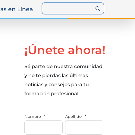
as en Línea
¡Únete ahora!
Sé parte de nuestra comunidad
y no te pierdas las últimas
noticias y consejos para tu
formación profesional
Nombre
*
Apellido
*