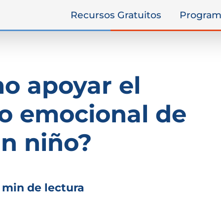
Recursos Gratuitos
Program
o apoyar el
lo emocional de
n niño?
 min de lectura