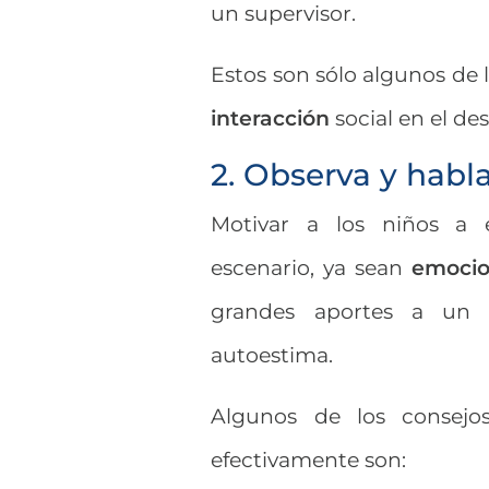
un supervisor.
Estos son sólo algunos de 
interacción
social en el de
2. Observa y habl
Motivar a los niños a e
escenario, ya sean
emocio
grandes aportes a un 
autoestima.
Algunos de los consejo
efectivamente son: