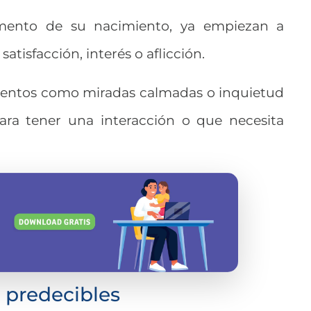
mento de su nacimiento, ya empiezan a
tisfacción, interés o aflicción.
entos como miradas calmadas o inquietud
para tener una interacción o que necesita
 predecibles