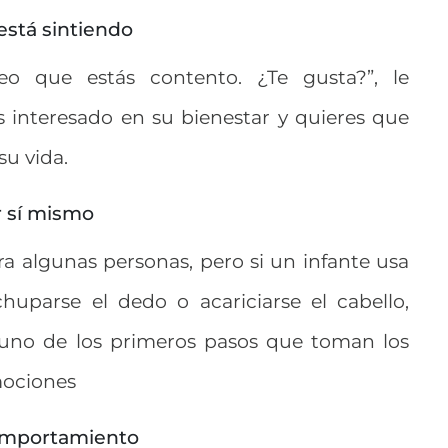
 está sintiendo
eo que estás contento. ¿Te gusta?”, le
s interesado en su bienestar y quieres que
su vida.
r sí mismo
a algunas personas, pero si un infante usa
parse el dedo o acariciarse el cabello,
es uno de los primeros pasos que toman los
mociones
 comportamiento