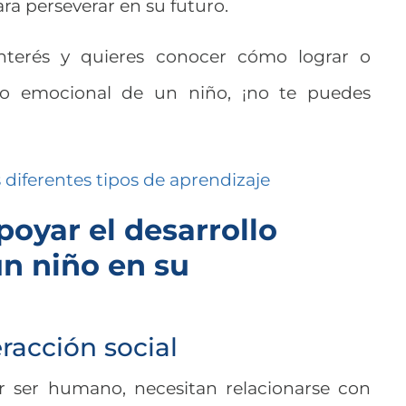
ra perseverar en su futuro.
nterés y quieres conocer cómo lograr o
llo emocional de un niño, ¡no te puedes
 diferentes tipos de aprendizaje
poyar el desarrollo
n niño en su
eracción social
r ser humano, necesitan relacionarse con