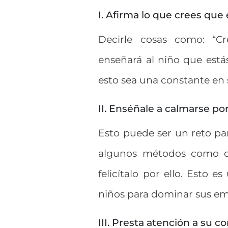
I. Afirma lo que crees que
Decirle cosas como: “Cr
enseñará al niño que está
esto sea una constante en 
II. Enséñale a calmarse po
Esto puede ser un reto par
algunos métodos como chu
felicítalo por ello. Esto 
niños para dominar sus e
III. Presta atención a su