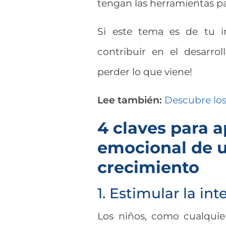
tengan las herramientas pa
Si este tema es de tu i
contribuir en el desarro
perder lo que viene!
Lee también:
Descubre los
4 claves para a
emocional de u
crecimiento
1. Estimular la int
Los niños, como cualquie