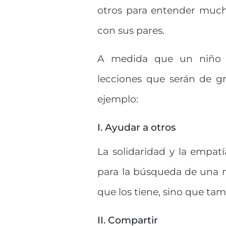
otros para entender mucho
con sus pares.
A medida que un niño v
lecciones que serán de g
ejemplo:
I. Ayudar a otros
La solidaridad y la empat
para la búsqueda de una m
que los tiene, sino que ta
II. Compartir