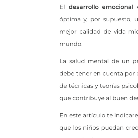
El
desarrollo emociona
óptima y, por supuesto, 
mejor calidad de vida mie
mundo.
La salud mental de un p
debe tener en cuenta por c
de técnicas y teorías psic
que contribuye al buen des
En este artículo te indica
que los niños puedan crec