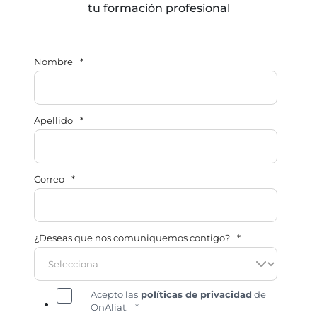
tu formación profesional
Nombre
*
Apellido
*
Correo
*
¿Deseas que nos comuniquemos contigo?
*
Acepto las
políticas de privacidad
de
OnAliat.
*