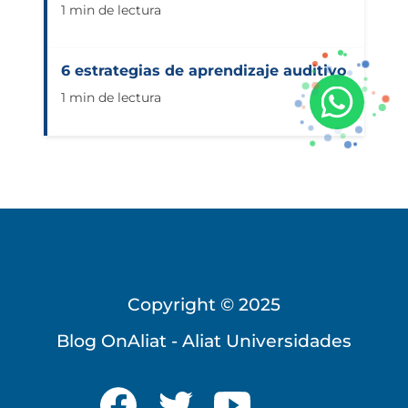
1 min de lectura
6 estrategias de aprendizaje auditivo
1 min de lectura
Copyright © 2025
Universidad Virtual
Blog OnAliat - Aliat Universidades
Te brindamos información