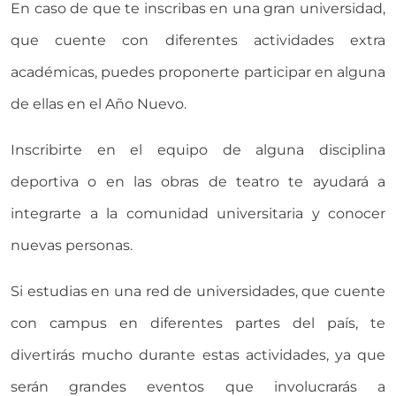
En caso de que te inscribas en una gran universidad,
Universidad Virtual
que cuente con diferentes actividades extra
académicas, puedes proponerte participar en alguna
Te brindamos información
de ellas en el Año Nuevo.
solo para nuevo ingreso
Inscribirte en el equipo de alguna disciplina
INICIAR CHAT
deportiva o en las obras de teatro te ayudará a
integrarte a la comunidad universitaria y conocer
nuevas personas.
Si estudias en una red de universidades, que cuente
con campus en diferentes partes del país, te
divertirás mucho durante estas actividades, ya que
serán grandes eventos que involucrarás a