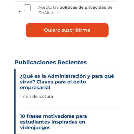
Acepto las
políticas de privacidad
de
OnAliat.
*
Publicaciones Recientes
¿Qué es la Administración y para qué
sirve? Claves para el éxito
empresarial
1 min de lectura
10 frases motivadoras para
estudiantes inspiradas en
videojuegos