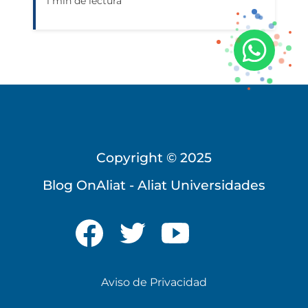
1 min de lectura
Copyright © 2025
Blog OnAliat - Aliat Universidades
Universidad Virtual
Te brindamos información
solo para nuevo ingreso
Aviso de Privacidad