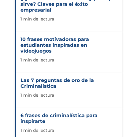
sirve? Claves para el éxito
empresarial
1 min de lectura
10 frases motivadoras para
estudiantes inspiradas en
videojuegos
1 min de lectura
Las 7 preguntas de oro de la
Criminalística
1 min de lectura
6 frases de criminalística para
inspirarte
1 min de lectura