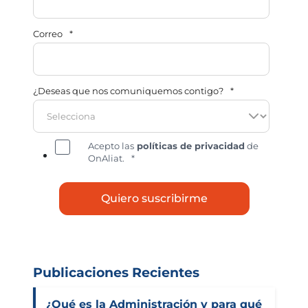
Correo
*
¿Deseas que nos comuniquemos contigo?
*
Acepto las
políticas de privacidad
de
OnAliat.
*
Publicaciones Recientes
¿Qué es la Administración y para qué