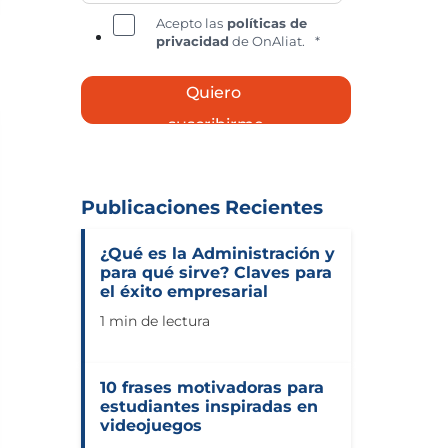
Acepto las
políticas de
privacidad
de OnAliat.
*
Publicaciones Recientes
¿Qué es la Administración y
para qué sirve? Claves para
el éxito empresarial
1 min de lectura
10 frases motivadoras para
estudiantes inspiradas en
videojuegos