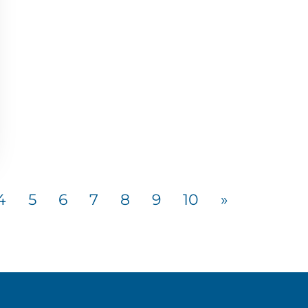
4
5
6
7
8
9
10
»