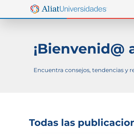
¡Bienvenid@ a
Encuentra consejos, tendencias y re
Todas las publicacio