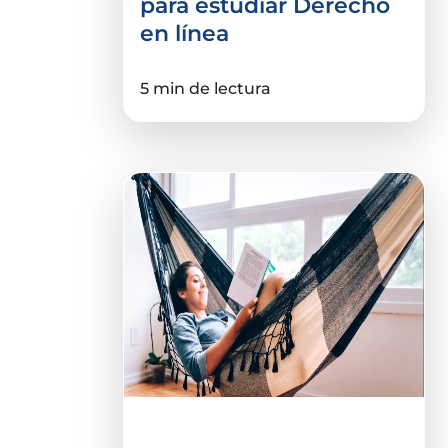
para estudiar Derecho
en línea
5 min de lectura
Tips e infografías