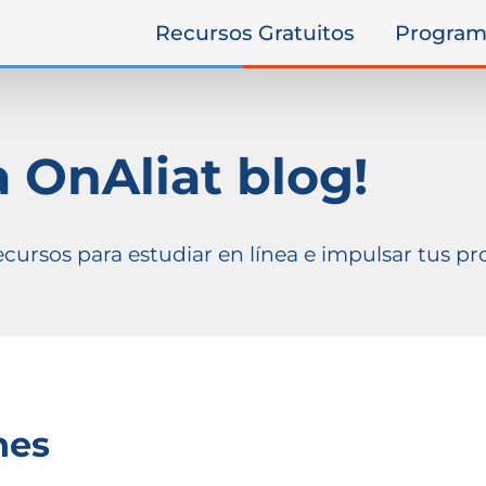
Recursos Gratuitos
Program
 OnAliat blog!
cursos para estudiar en línea e impulsar tus pr
nes