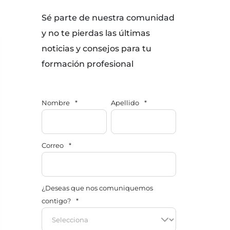
Sé parte de nuestra comunidad
y no te pierdas las últimas
noticias y consejos para tu
formación profesional
Nombre
*
Apellido
*
Correo
*
¿Deseas que nos comuniquemos
contigo?
*