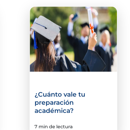
vida estudiantil
¿Cuánto vale tu
preparación
académica?
7 min de lectura