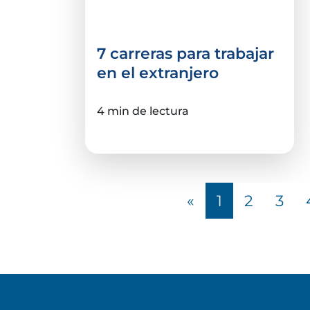
Carreras
7 carreras para trabajar
en el extranjero
4 min de lectura
«
1
2
3