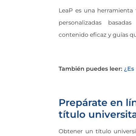
LeaP es una herramienta 
personalizadas basada
contenido eficaz y guías qu
También puedes leer:
¿Es 
Prepárate en lí
título universit
Obtener un título universi