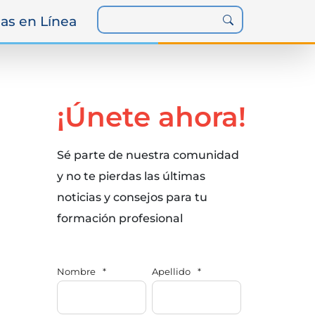
as en Línea
¡Únete ahora!
Sé parte de nuestra comunidad
y no te pierdas las últimas
noticias y consejos para tu
formación profesional
Nombre
*
Apellido
*