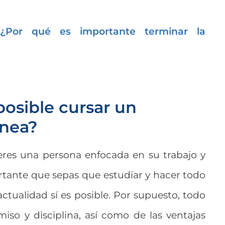
¿Por qué es importante terminar la
posible cursar un
ínea?
es una persona enfocada en su trabajo y
rtante que sepas que estudiar y hacer todo
actualidad sí es posible. Por supuesto, todo
so y disciplina, así como de las ventajas