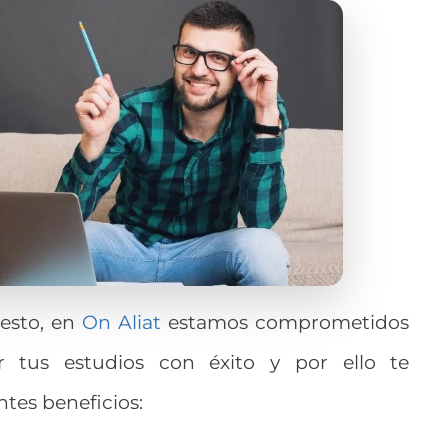
uesto, en
On Aliat
estamos comprometidos
r tus estudios con éxito y por ello te
tes beneficios: