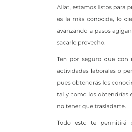
Aliat, estamos listos para 
es la más conocida, lo ci
avanzando a pasos agigan
sacarle provecho.
Ten por seguro que con n
actividades laborales o 
pues obtendrás los conocim
tal y como los obtendrías 
no tener que trasladarte.
Todo esto te permitirá c