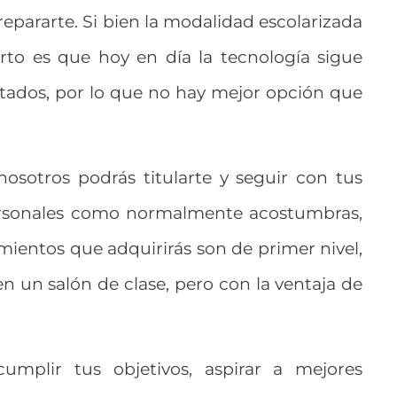
prepararte. Si bien la modalidad escolarizada
erto es que hoy en día la tecnología sigue
tados, por lo que no hay mejor opción que
osotros podrás titularte y seguir con tus
personales como normalmente acostumbras,
ientos que adquirirás son de primer nivel,
en un salón de clase, pero con la ventaja de
umplir tus objetivos, aspirar a mejores