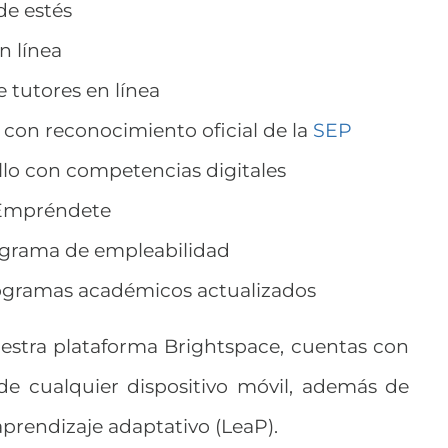
de estés
n línea
 tutores en línea
 con reconocimiento oficial de la
SEP
lo con competencias digitales
t Empréndete
ograma de empleabilidad
ogramas académicos actualizados
uestra plataforma Brightspace, cuentas con
sde cualquier dispositivo móvil, además de
prendizaje adaptativo (LeaP).