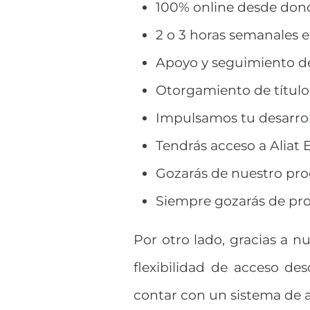
100% online desde don
2 o 3 horas semanales e
Apoyo y seguimiento de
Otorgamiento de título
Impulsamos tu desarrol
Tendrás acceso a Alia
Gozarás de nuestro pr
Siempre gozarás de pr
Por otro lado, gracias a n
flexibilidad de acceso de
contar con un sistema de a