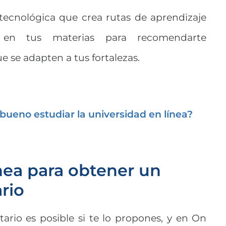
tecnológica que crea rutas de aprendizaje
s en tus materias para recomendarte
e se adapten a tus fortalezas.
bueno estudiar la universidad en línea?
nea para obtener un
ario
tario es posible si te lo propones, y en On