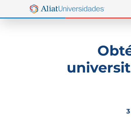
Obté
universit
3