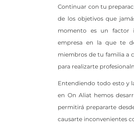
Continuar con tu preparac
de los objetivos que jamá
momento es un factor i
empresa en la que te de
miembros de tu familia a c
para realizarte profesiona
Entendiendo todo esto y la
en On Aliat hemos desarr
permitirá prepararte desd
causarte inconvenientes co