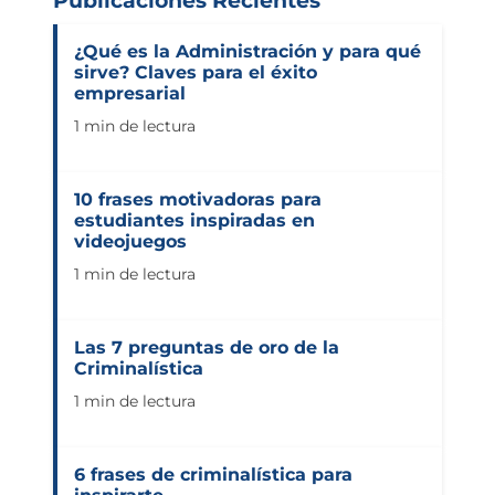
¿Qué es la Administración y para qué
sirve? Claves para el éxito
empresarial
1 min de lectura
10 frases motivadoras para
estudiantes inspiradas en
videojuegos
1 min de lectura
Las 7 preguntas de oro de la
Criminalística
1 min de lectura
6 frases de criminalística para