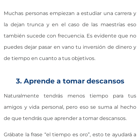
Muchas personas empiezan a estudiar una carrera y
la dejan trunca y en el caso de las maestrías eso
también sucede con frecuencia. Es evidente que no
puedes dejar pasar en vano tu inversión de dinero y
de tiempo en cuanto a tus objetivos.
3. Aprende a tomar descansos
Naturalmente tendrás menos tiempo para tus
amigos y vida personal, pero eso se suma al hecho
de que tendrás que aprender a tomar descansos.
Grábate la frase “el tiempo es oro”, esto te ayudará a