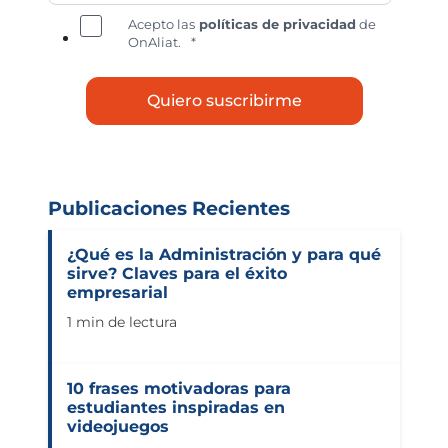
Acepto las
políticas de privacidad
de
OnAliat.
*
Publicaciones Recientes
¿Qué es la Administración y para qué
sirve? Claves para el éxito
empresarial
1 min de lectura
10 frases motivadoras para
estudiantes inspiradas en
videojuegos