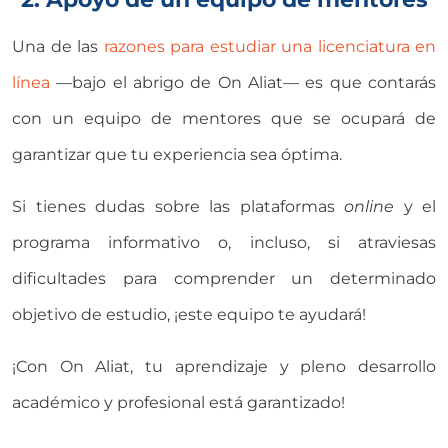
Una de las
razones para estudiar una licenciatura en
línea
—bajo el abrigo de On Aliat— es que contarás
con un equipo de mentores que se ocupará de
garantizar que tu experiencia sea óptima.
Si tienes dudas sobre las plataformas
online
y el
programa informativo o, incluso, si atraviesas
dificultades para comprender un determinado
objetivo de estudio, ¡este equipo te ayudará!
¡Con On Aliat, tu aprendizaje y pleno desarrollo
académico y profesional está garantizado!