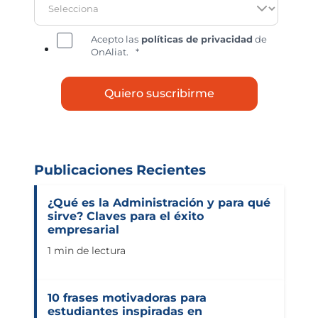
Acepto las
políticas de privacidad
de
OnAliat.
*
Publicaciones Recientes
¿Qué es la Administración y para qué
sirve? Claves para el éxito
empresarial
1 min de lectura
10 frases motivadoras para
estudiantes inspiradas en