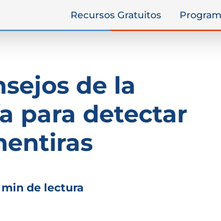
Recursos Gratuitos
Program
nsejos de la
ía para detectar
entiras
 min de lectura