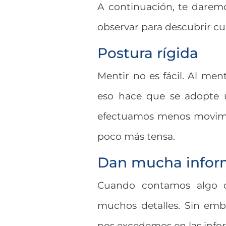
A continuación, te daremo
observar para descubrir c
Postura rígida
Mentir no es fácil. Al men
eso hace que se adopte u
efectuamos menos movimie
poco más tensa.
Dan mucha infor
Cuando contamos algo q
muchos detalles. Sin emb
nos excedemos en las info