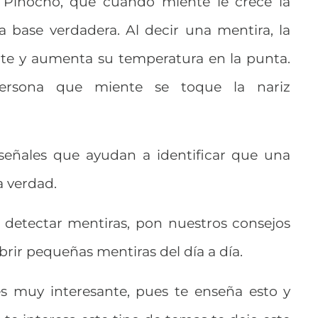
 Pinocho, que cuando miente le crece la
a base verdadera. Al decir una mentira, la
nte y aumenta su temperatura en la punta.
ersona que miente se toque la nariz
 señales que ayudan a identificar que una
a verdad.
detectar mentiras, pon nuestros consejos
brir pequeñas mentiras del día a día.
es muy interesante, pues te enseña esto y