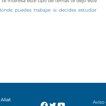
te interesa este tipo de temas te dejo este
donde puedes trabajar si decides estudiar
 Aliat
Aviso