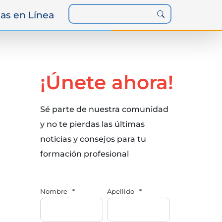
as en Línea
¡Únete ahora!
Sé parte de nuestra comunidad
y no te pierdas las últimas
noticias y consejos para tu
formación profesional
Nombre
*
Apellido
*