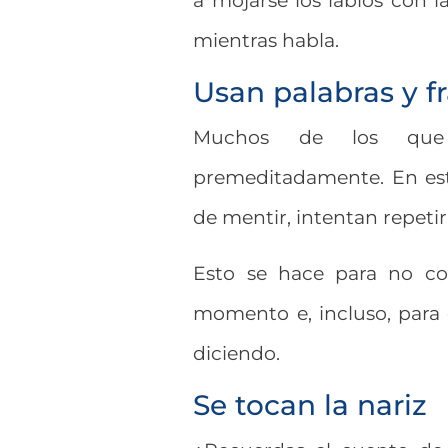
a mojarse los labios con
mientras habla.
Usan palabras y f
Muchos de los que
premeditadamente. En est
de mentir, intentan repeti
Esto se hace para no cor
momento e, incluso, para
diciendo.
Se tocan la nariz