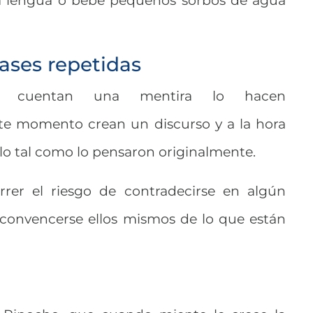
 la lengua o bebe pequeños sorbos de agua
rases repetidas
 cuentan una mentira lo hacen
e momento crean un discurso y a la hora
rlo tal como lo pensaron originalmente.
rer el riesgo de contradecirse en algún
 convencerse ellos mismos de lo que están