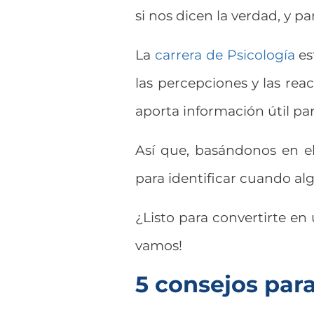
si nos dicen la verdad, y p
La
carrera de Psicología
es
las percepciones y las rea
aporta información útil pa
Así que, basándonos en el
para identificar cuando al
¿Listo para convertirte en
vamos!
5 consejos par