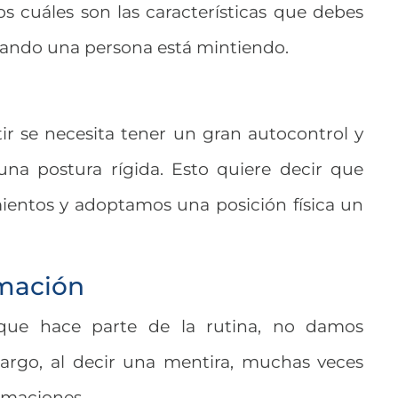
s cuáles son las características que debes
uando una persona está mintiendo.
tir se necesita tener un gran autocontrol y
na postura rígida. Esto quiere decir que
ntos y adoptamos una posición física un
mación
ue hace parte de la rutina, no damos
argo, al decir una mentira, muchas veces
rmaciones.