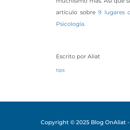
muchísimo más. Así que si 
artículo sobre
9 lugares 
Psicología
.
Escrito por
Aliat
tips
Copyright © 2025
Blog OnAliat -