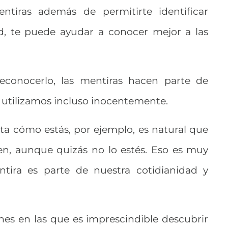
tiras además de permitirte identificar
d, te puede ayudar a conocer mejor a las
econocerlo, las mentiras hacen parte de
as utilizamos incluso inocentemente.
a cómo estás, por ejemplo, es natural que
en, aunque quizás no lo estés. Eso es muy
tira es parte de nuestra cotidianidad y
nes en las que es imprescindible descubrir