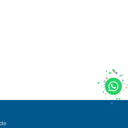
Universidad Virtual
 de