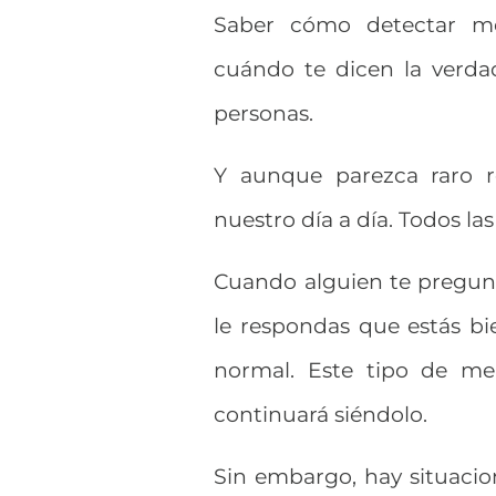
Saber cómo detectar men
cuándo te dicen la verda
personas.
Y aunque parezca raro r
nuestro día a día. Todos l
Cuando alguien te pregunt
le respondas que estás bi
normal. Este tipo de men
continuará siéndolo.
Sin embargo, hay situacio