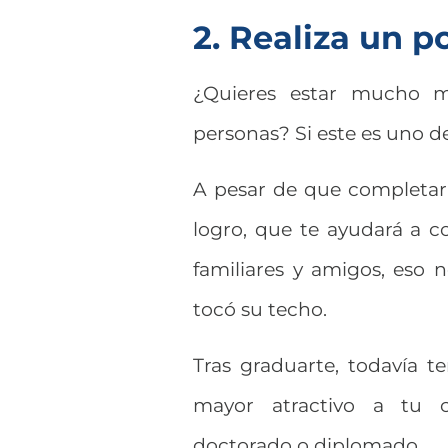
2. Realiza un 
¿Quieres estar mucho m
personas? Si este es uno d
A pesar de que completar u
logro, que te ayudará a c
familiares y amigos, eso n
tocó su techo.
Tras graduarte, todavía t
mayor atractivo a tu c
doctorado o diplomado.