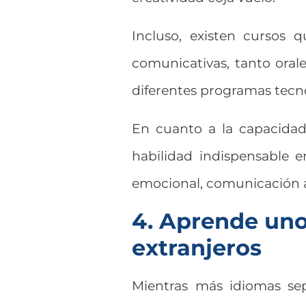
Incluso, existen cursos q
comunicativas, tanto oral
diferentes programas tecn
En cuanto a la capacidad
habilidad indispensable en
emocional, comunicación as
4. Aprende uno
extranjeros
Mientras más idiomas sep