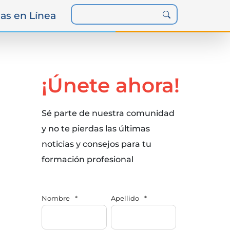
as en Línea
¡Únete ahora!
Sé parte de nuestra comunidad
y no te pierdas las últimas
noticias y consejos para tu
formación profesional
Nombre
*
Apellido
*