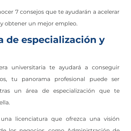
ocer 7 consejos que te ayudarán a acelerar
l y obtener un mejor empleo.
a de especialización y
ra universitaria te ayudará a conseguir
os, tu panorama profesional puede ser
ras un área de especialización que te
lla.
 una licenciatura que ofrezca una visión
de los negocios, como Administración de