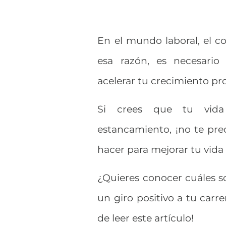
En el mundo laboral, el c
esa razón, es necesari
acelerar tu crecimiento pr
Si crees que tu vida
estancamiento, ¡no te pr
hacer para mejorar tu vida 
¿Quieres conocer cuáles so
un giro positivo a tu carre
de leer este artículo!