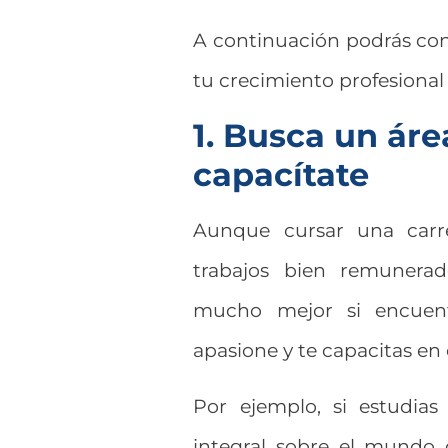
A continuación podrás con
tu crecimiento profesiona
1. Busca un áre
capacítate
Aunque cursar una carre
trabajos bien remunerad
mucho mejor si encuent
apasione y te capacitas en e
Por ejemplo, si estudias
integral sobre el mundo 