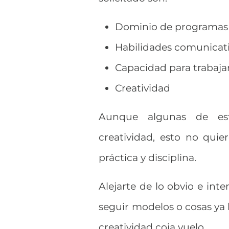
Dominio de programas 
Habilidades comunicat
Capacidad para trabaja
Creatividad
Aunque algunas de est
creatividad, esto no quie
práctica y disciplina.
Alejarte de lo obvio e inte
seguir modelos o cosas ya 
creatividad coja vuelo.