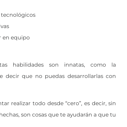
tecnológicos
ivas
r en equipo
as habilidades son innatas, como la
re decir que no puedas desarrollarlas con
ntar realizar todo desde “cero”, es decir, sin
hechas, son cosas que te ayudarán a que tu