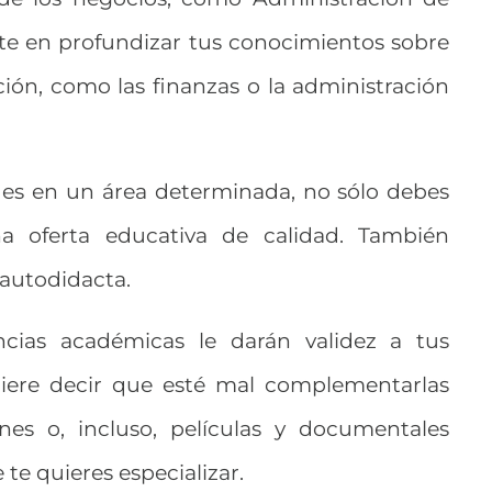
te en profundizar tus conocimientos sobre
ón, como las finanzas o la administración
des en un área determinada, no sólo debes
a oferta educativa de calidad. También
 autodidacta.
ncias académicas le darán validez a tus
iere decir que esté mal complementarlas
ones o, incluso, películas y documentales
 te quieres especializar.