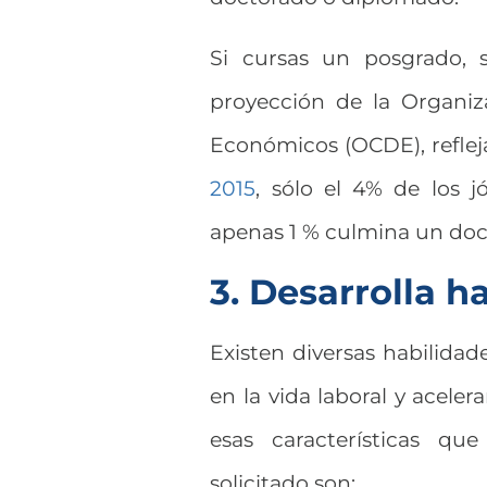
Si cursas un posgrado, 
proyección de la Organiz
Económicos (OCDE), reflej
2015
, sólo el 4% de los 
apenas 1 % culmina un doc
3. Desarrolla h
Existen diversas habilidad
en la vida laboral y acele
esas características q
solicitado son: