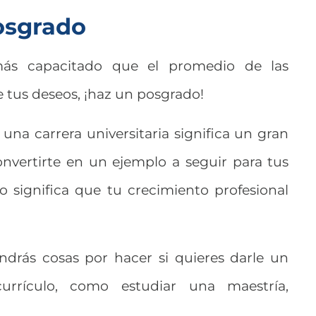
posgrado
ás capacitado que el promedio de las
e tus deseos, ¡haz un posgrado!
na carrera universitaria significa un gran
onvertirte en un ejemplo a seguir para tus
o significa que tu crecimiento profesional
endrás cosas por hacer si quieres darle un
urrículo, como estudiar una maestría,