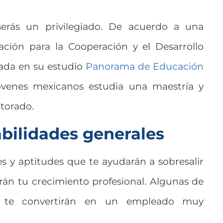
serás un privilegiado. De acuerdo a una
ación para la Cooperación y el Desarrollo
ada en su estudio
Panorama de Educación
jóvenes mexicanos estudia una maestría y
torado.
abilidades generales
es y aptitudes que te ayudarán a sobresalir
rarán tu crecimiento profesional. Algunas de
ue te convertirán en un empleado muy