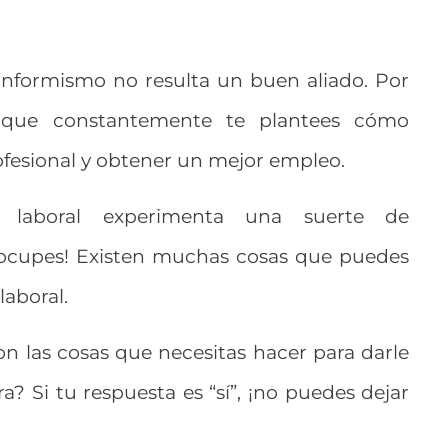
onformismo no resulta un buen aliado. Por
o que constantemente te plantees cómo
ofesional y obtener un mejor empleo.
 laboral experimenta una suerte de
eocupes! Existen muchas cosas que puedes
laboral.
n las cosas que necesitas hacer para darle
ra? Si tu respuesta es “sí”, ¡no puedes dejar