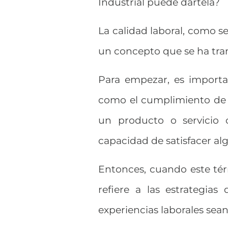
Industrial puede dártela?
La calidad laboral, como se
un concepto que se ha tra
Para empezar, es importa
como el cumplimiento de t
un producto o servicio 
capacidad de satisfacer al
Entonces, cuando este tér
refiere a las estrategia
experiencias laborales sea