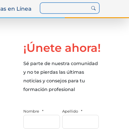
as en Línea
¡Únete ahora!
Sé parte de nuestra comunidad
y no te pierdas las últimas
noticias y consejos para tu
formación profesional
Nombre
*
Apellido
*