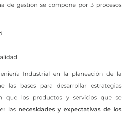
ema de gestión se compone por 3 procesos
d
Calidad
eniería Industrial en la planeación de la
 las bases para desarrollar estrategias
n que los productos y servicios que se
cer las
necesidades y expectativas de los