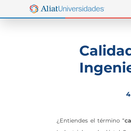
Calidad
Ingenie
4
¿Entiendes el término “
ca