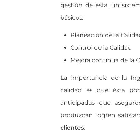
gestión de ésta, un sist
básicos:
Planeación de la Calida
Control de la Calidad
Mejora continua de la 
La importancia de la Ing
calidad es que ésta pone
anticipadas que asegure
produzcan logren satisfa
clientes
.