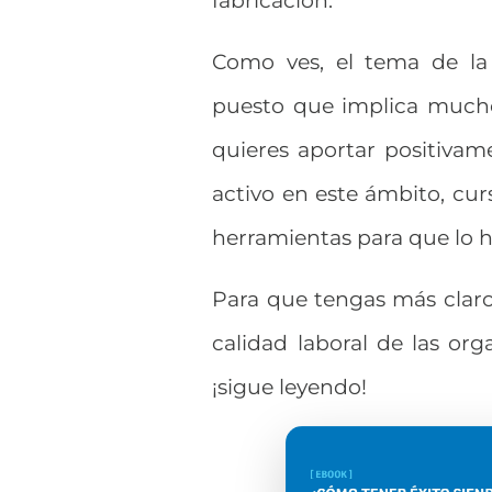
Como ves, el tema de la 
puesto que implica mucho
quieres aportar positivam
activo en este ámbito, cur
herramientas para que lo h
Para que tengas más claro
calidad laboral de las org
¡sigue leyendo!