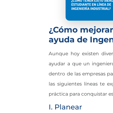
¿Cómo mejorar 
ayuda de Ingeni
Aunque hoy existen dive
ayudar a que un ingeniero
dentro de las empresas pa
las siguientes líneas te
práctica para conquistar e
I. Planear