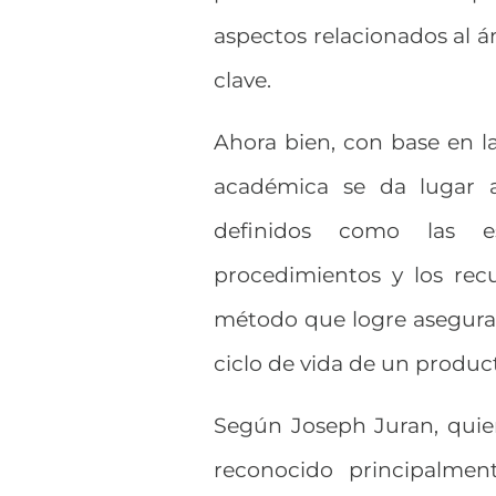
aspectos relacionados al 
clave.
Ahora bien, con base en l
académica se da lugar a
definidos como las es
procedimientos y los rec
método que logre asegurar 
ciclo de vida de un produc
Según Joseph Juran, quien
reconocido principalmen