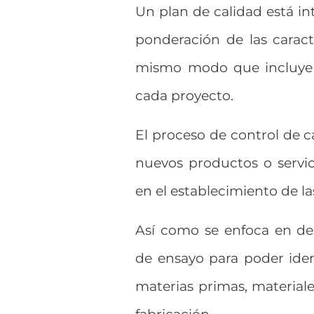
Un plan de calidad está int
ponderación de las caract
mismo modo que incluye lo
cada proyecto.
El proceso de control de ca
nuevos productos o servici
en el establecimiento de la
Así como se enfoca en des
de ensayo para poder ident
materias primas, materiale
fabricación.