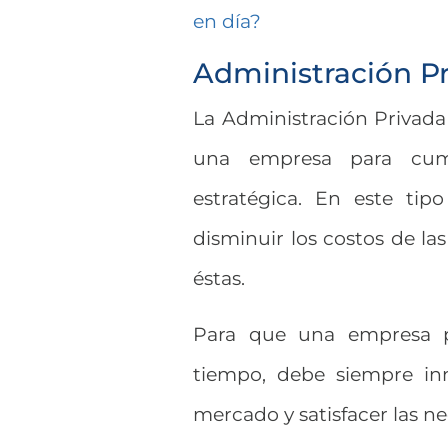
en día?
Administración P
La Administración Privada
una empresa para cumpl
estratégica. En este tip
disminuir los costos de la
éstas.
Para que una empresa pu
tiempo, debe siempre in
mercado y satisfacer las ne