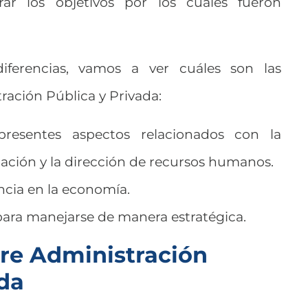
rar los objetivos por los cuales fueron
ferencias, vamos a ver cuáles son las
ración Pública y Privada:
esentes aspectos relacionados con la
ización y la dirección de recursos humanos.
encia en la economía.
ara manejarse de manera estratégica.
tre Administración
ada