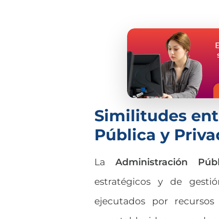
Similitudes en
Pública y Priv
La
Administración Púb
estratégicos y de gesti
ejecutados por recurso