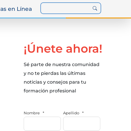
as en Línea
¡Únete ahora!
Sé parte de nuestra comunidad
y no te pierdas las últimas
noticias y consejos para tu
formación profesional
Nombre
*
Apellido
*