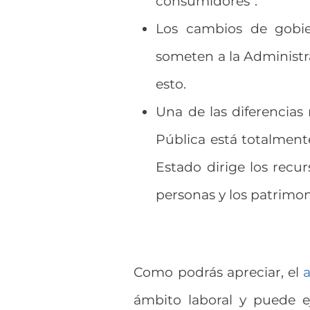
consumidores”.
Los cambios de gobier
someten a la Administra
esto.
Una de las diferencias
Pública está totalmente
Estado dirige los recu
personas y los patrimon
Como podrás apreciar, el
ámbito laboral y puede e