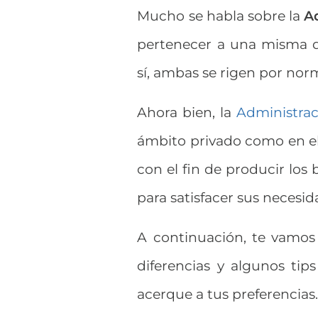
Mucho se habla sobre la
A
pertenecer a una misma di
sí, ambas se rigen por norm
Ahora bien, la
Administra
ámbito privado como en el 
con el fin de producir los
para satisfacer sus necesid
A continuación, te vamos
diferencias y algunos ti
acerque a tus preferencias