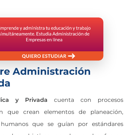
tre Administración
ada
lica y Privada
cuenta con procesos
ón que crean elementos de planeación,
s humanos que se guían por estándares