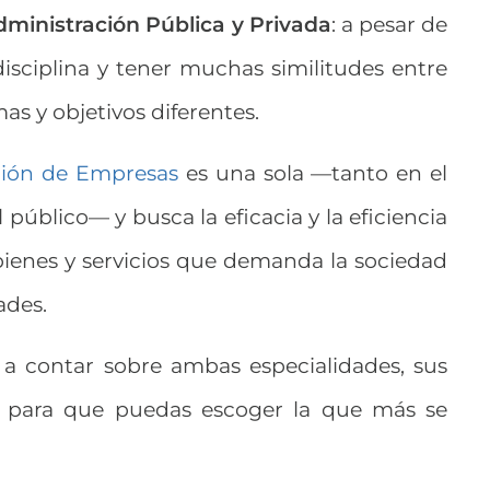
dministración Pública y Privada
: a pesar de
sciplina y tener muchas similitudes entre
as y objetivos diferentes.
ción de Empresas
es una sola —tanto en el
público— y busca la eficacia y la eficiencia
 bienes y servicios que demanda la sociedad
ades.
 a contar sobre ambas especialidades, sus
ps para que puedas escoger la que más se
.