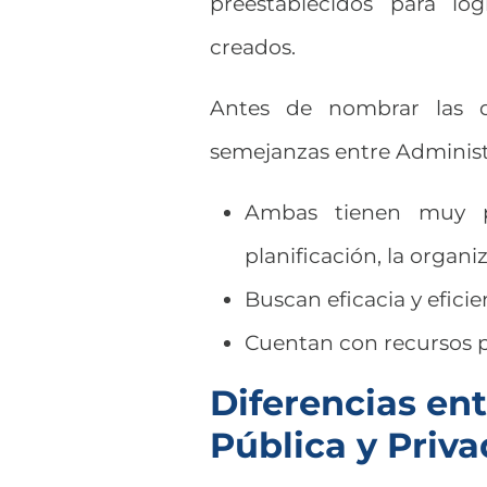
preestablecidos para log
creados.
Antes de nombrar las di
semejanzas entre Administ
Ambas tienen muy pr
planificación, la organ
Buscan eficacia y efici
Cuentan con recursos p
Diferencias en
Pública y Priv