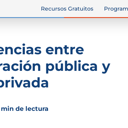
Recursos Gratuitos
Program
encias entre
ración pública y
privada
 min de lectura