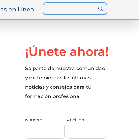
as en Línea
¡Únete ahora!
Sé parte de nuestra comunidad
y no te pierdas las últimas
noticias y consejos para tu
formación profesional
Nombre
*
Apellido
*