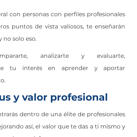
oral con personas con perfiles profesionales
tros puntos de vista valiosos, te enseñarán
y no solo eso.
ararte, analizarte y evaluarte,
nte tu interés en aprender y aportar
o.
tus y valor profesional
rarás dentro de una élite de profesionales
orando así, el valor que te das a ti mismo y