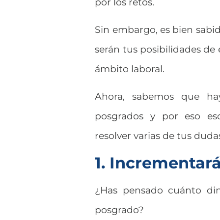
por los retos.
Sin embargo, es bien sabi
serán tus posibilidades de
ámbito laboral.
Ahora, sabemos que hay
posgrados y por eso esc
resolver varias de tus duda
1. Incrementará
¿Has pensado cuánto din
posgrado?