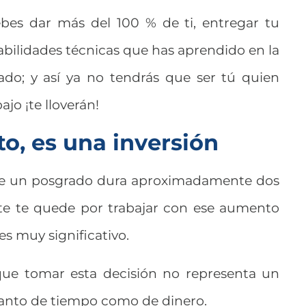
es dar más del 100 % de ti, entregar tu
habilidades técnicas que has aprendido en la
rado; y así ya no tendrás que ser tú quien
ajo ¡te lloverán!
to, es una inversión
ue un posgrado dura aproximadamente dos
te te quede por trabajar con ese aumento
 es muy significativo.
ue tomar esta decisión no representa un
 tanto de tiempo como de dinero.