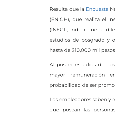
Resulta que la
Encuesta
Na
(ENIGH), que realiza el In
(INEGI), indica que la di
estudios de posgrado y o
hasta de $10,000 mil peso
Al poseer estudios de po
mayor remuneración en
probabilidad de ser promov
Los empleadores saben y 
que posean las personas