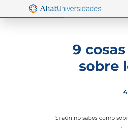
9 cosas
sobre 
4
Si aún no sabes cómo sobre