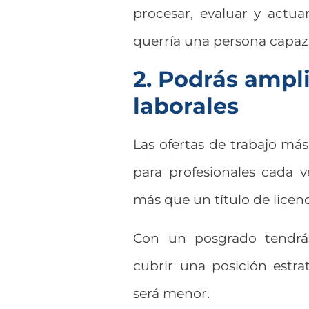
procesar, evaluar y actu
querría una persona capaz
2. Podrás ampl
laborales
Las ofertas de trabajo m
para profesionales cada 
más que un título de licen
Con un posgrado tendr
cubrir una posición estr
será menor.