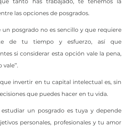
ue tanto has trabajado, te tenemos la
ntre las opciones de posgrados.
un posgrado no es sencillo y que requiere
nte de tu tiempo y esfuerzo, así que
es si considerar esta opción vale la pena,
 vale’’.
e invertir en tu capital intelectual es, sin
ecisiones que puedes hacer en tu vida.
de estudiar un posgrado es tuya y depende
tivos personales, profesionales y tu amor