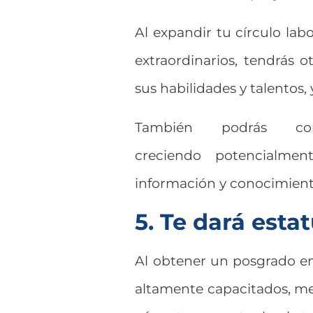
Al expandir tu círculo lab
extraordinarios, tendrás o
sus habilidades y talentos, 
También podrás comp
creciendo potencialme
información y conocimient
5. Te dará esta
Al obtener un posgrado ent
altamente capacitados, mej