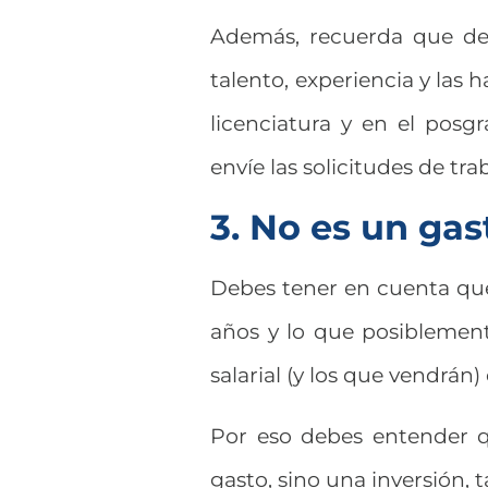
Además, recuerda que deb
talento, experiencia y las 
licenciatura y en el posg
envíe las solicitudes de trab
3. No es un gas
Debes tener en cuenta q
años y lo que posiblemen
salarial (y los que vendrán)
Por eso debes entender q
gasto, sino una inversión,