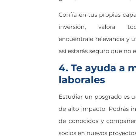
Confía en tus propias capa
inversión, valora 
encuéntrale relevancia y u
así estarás seguro que no 
4. Te ayuda a 
laborales
Estudiar un posgrado es u
de alto impacto. Podrás i
de conocidos y compañero
socios en nuevos proyectos