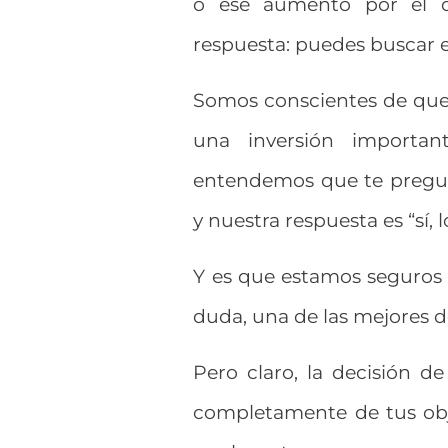
o ese aumento por el q
respuesta: puedes buscar e
Somos conscientes de que 
una inversión importa
entendemos que te pregunt
y nuestra respuesta es “sí, lo
Y es que estamos seguros qu
duda, una de las mejores d
Pero claro, la decisión 
completamente de tus obje