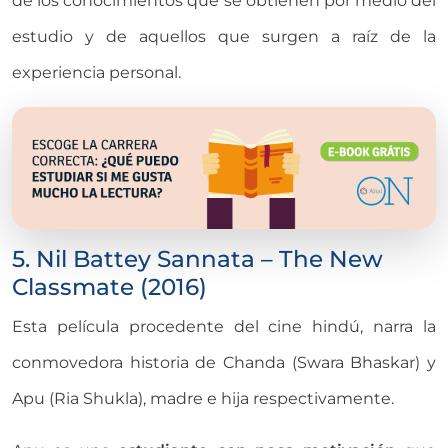
de los conocimientos que se obtienen por medio del
estudio y de aquellos que surgen a raíz de la
experiencia personal.
5. Nil Battey Sannata – The New
Classmate (2016)
Esta película procedente del cine hindú, narra la
conmovedora historia de Chanda (Swara Bhaskar) y
Apu (Ria Shukla), madre e hija respectivamente.