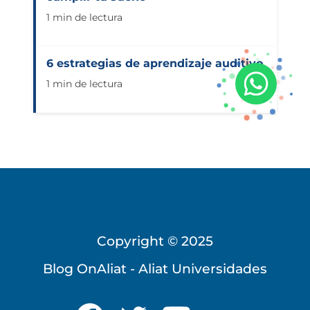
1 min de lectura
6 estrategias de aprendizaje auditivo
1 min de lectura
Copyright © 2025
Blog OnAliat - Aliat Universidades
Universidad Virtual