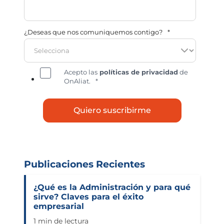
¿Deseas que nos comuniquemos contigo?
*
Acepto las
políticas de privacidad
de
OnAliat.
*
Publicaciones Recientes
¿Qué es la Administración y para qué
sirve? Claves para el éxito
empresarial
1 min de lectura