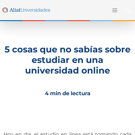
5 cosas que no sabías sobre
estudiar en una
universidad online
4 min de lectura
Hoy en día, el estudio en línea está tomando cada