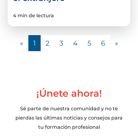
4 min de lectura
«
1
2
3
4
5
6
»
¡Únete ahora!
Sé parte de nuestra comunidad y no te
pierdas las últimas noticias y consejos para
tu formación profesional