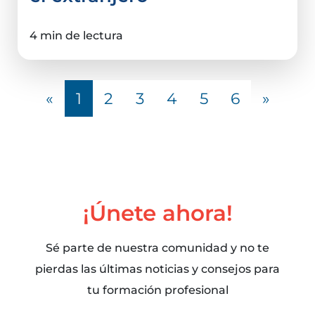
4 min de lectura
«
1
2
3
4
5
6
»
¡Únete ahora!
Sé parte de nuestra comunidad y no te
pierdas las últimas noticias y consejos para
tu formación profesional