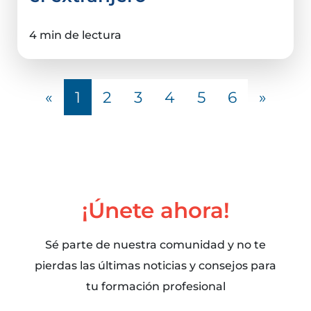
4 min de lectura
«
1
2
3
4
5
6
»
¡Únete ahora!
Sé parte de nuestra comunidad y no te
pierdas las últimas noticias y consejos para
tu formación profesional