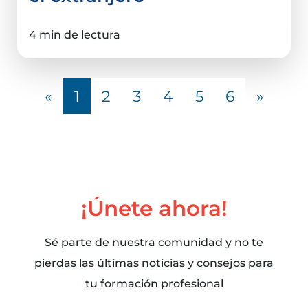
4 min de lectura
«
1
2
3
4
5
6
»
¡Únete ahora!
Sé parte de nuestra comunidad y no te
pierdas las últimas noticias y consejos para
tu formación profesional