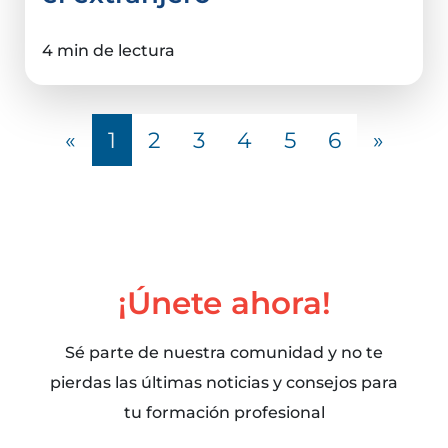
4 min de lectura
«
1
2
3
4
5
6
»
¡Únete ahora!
Sé parte de nuestra comunidad y no te
pierdas las últimas noticias y consejos para
tu formación profesional