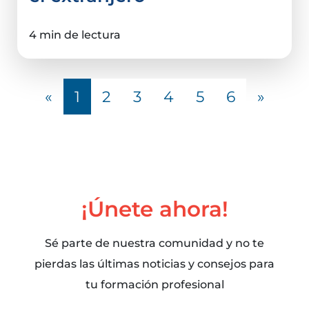
4 min de lectura
«
1
2
3
4
5
6
»
¡Únete ahora!
Sé parte de nuestra comunidad y no te
pierdas las últimas noticias y consejos para
tu formación profesional